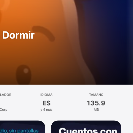
 Dormir
LLADOR
IDIOMA
TAMAÑO
ES
135.9
 Corp
y 4 más
MB