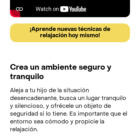
¡Aprende nuevas técnicas de
relajación hoy mismo!
Crea un ambiente seguro y
tranquilo
Aleja a tu hijo de la situación
desencadenante, busca un lugar tranquilo
y silencioso, y ofrécele un objeto de
seguridad si lo tiene. Es importante que el
entorno sea cómodo y propicie la
relajación.