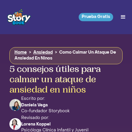
Prueba Gratis
Home
>
Ansiedad
>
Como Calmar Un Ataque De
Ansiedad En Ninos
5 consejos útiles para
calmar un ataque de
ansiedad en niños
Escrito por:
Daniela Vega
Co-fundador Storybook
Revisado por:
Lorena Koppel
Psicóloga Clínica Infantil y Juvenil