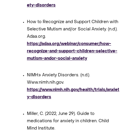
ety-disorders
How to Recognize and Support Children with
Selective Mutism and/or Social Anxiety. (n.d.).
Adaa.org.
https://adaa.org/webinar/consumer/how-
recognize-and-support-children-selective-
mutism-andor-social-anxiety
NIMH» Anxiety Disorders. (n.d.).
Www.nimh.nih.gov.
https://www.nimh.nih.gov/health/trials/anxiet
y-disorders
Miller, C. (2022, June 29). Guide to
medications for anxiety in children. Child
Mind Institute.