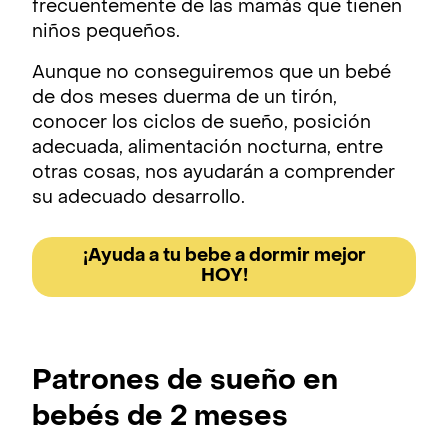
frecuentemente de las mamás que tienen
niños pequeños.
Aunque no conseguiremos que un bebé
de dos meses duerma de un tirón,
conocer los ciclos de sueño, posición
adecuada, alimentación nocturna, entre
otras cosas, nos ayudarán a comprender
su adecuado desarrollo.
¡Ayuda a tu bebe a dormir mejor
HOY!
Patrones de sueño en
bebés de 2 meses