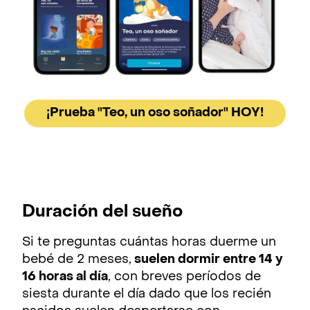
¡Prueba "Teo, un oso soñador" HOY!
Duración del sueño
Si te preguntas cuántas horas duerme un
bebé de 2 meses,
suelen dormir entre 14 y
16 horas al día
, con breves períodos de
siesta durante el día dado que los recién