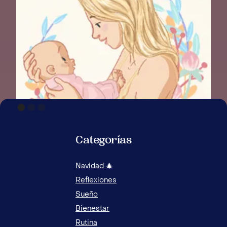
Categorías
Navidad 🎄
COMO HACER DORMIR A UN NIÑO INQUIETO
Reflexiones
SIN ESTRÉS
Sueño
Bienestar
Rutina