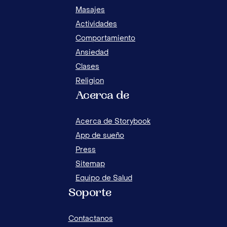
Masajes
Actividades
Comportamiento
Ansiedad
Clases
Religion
Acerca de
SIE
LOS
Acerca de Storybook
App de sueño
Press
Sitemap
Equipo de Salud
Soporte
Contactanos