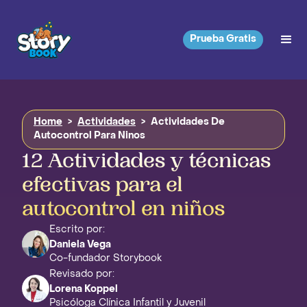
Prueba Gratis
Home
>
Actividades
>
Actividades De
Autocontrol Para Ninos
12 Actividades y técnicas
efectivas para el
autocontrol en niños
Escrito por:
Daniela Vega
Co-fundador Storybook
Revisado por:
Lorena Koppel
Psicóloga Clínica Infantil y Juvenil