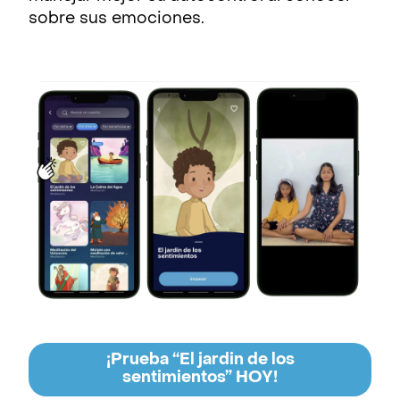
sobre sus emociones.
¡Prueba “El jardin de los
sentimientos” HOY!