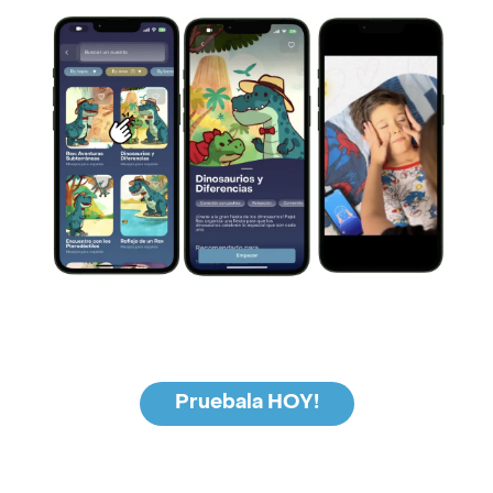
Pruebala HOY!