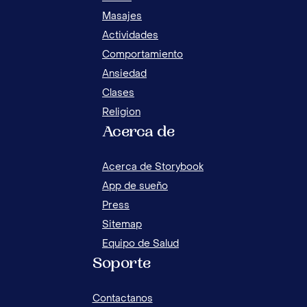
Masajes
Actividades
Comportamiento
Ansiedad
Clases
Religion
Acerca de
8 A
EN 
Acerca de Storybook
App de sueño
Press
Sitemap
Equipo de Salud
Soporte
Contactanos