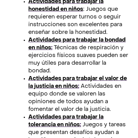
Actividades para trabajar la
honestidad en niños
: Juegos que
requieren esperar turnos o seguir
instrucciones son excelentes para
enseñar sobre la honestidad.
Actividades para trabajar la bondad
en niños
:
Técnicas de respiración y
ejercicios físicos suaves pueden ser
muy útiles para desarrollar la
bondad.
Actividades para trabajar el valor de
la justicia en niños
:
Actividades en
equipo donde se valoren las
opiniones de todos ayudan a
fomentar el valor de la justicia.
Actividades para trabajar la
tolerancia en niños
:
Juegos y tareas
que presentan desafíos ayudan a