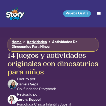
Prueba Gratis
Home
>
Actividades
>
Actividades De
Dinosaurios Para Ninos
14 Juegos y actividades
originales con dinosaurios
para niños
Escrito por:
Daniela Vega
Co-fundador Storybook
Revisado por:
Lorena Koppel
Psicóloga Clínica Infantil y Juvenil