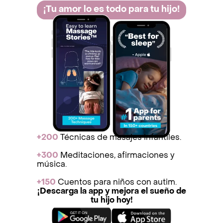
¡Tu amor lo es todo para tu hijo!
+200
Técnicas de masajes infantiles.
+300
Meditaciones, afirmaciones y
música.
+150
Cuentos para niños con autim.
¡Descarga la app y mejora el sueño de
tu hijo hoy!