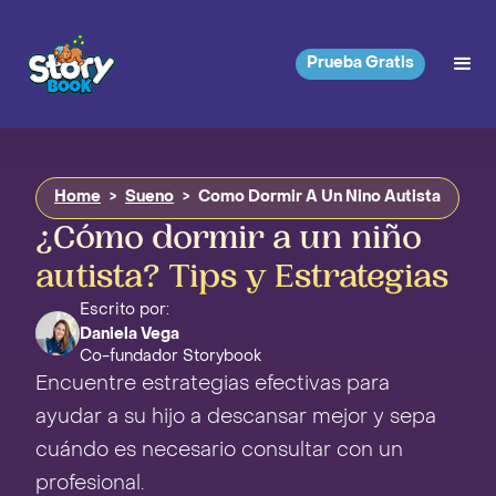
Prueba Gratis
Home
>
Sueno
>
Como Dormir A Un Nino Autista
¿Cómo dormir a un niño
autista? Tips y Estrategias
Escrito por:
Daniela Vega
Co-fundador Storybook
Encuentre estrategias efectivas para
ayudar a su hijo a descansar mejor y sepa
cuándo es necesario consultar con un
profesional.