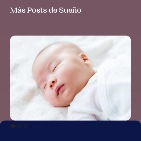
Más Posts de Sueño
EL SUEÑO DE UN BEBÉ DE 2 MESES:
PATRONES, RUTINAS Y HORARIOS