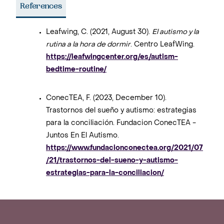
References
Leafwing, C. (2021, August 30).
El autismo y la
rutina a la hora de dormir
. Centro LeafWing.
https://leafwingcenter.org/es/autism-
bedtime-routine/
ConecTEA, F. (2023, December 10).
Trastornos del sueño y autismo: estrategias
para la conciliación. Fundacion ConecTEA -
Juntos En El Autismo.
https://www.fundacionconectea.org/2021/07
/21/trastornos-del-sueno-y-autismo-
estrategias-para-la-conciliacion/