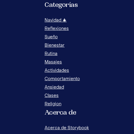
Categorías
Navidad 🎄
Reflexiones
Sueño
Bienestar
Rutina
Masajes
QUÉ
Actividades
DES
Comportamiento
Ansiedad
Clases
Religion
Acerca de
Acerca de Storybook