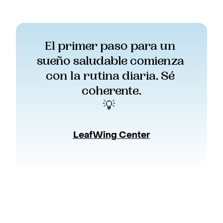
El primer paso para un 
sueño saludable comienza 
con la rutina diaria. Sé 
coherente.
💡  
LeafWing Center