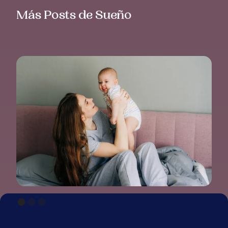
Más Posts de Sueño
EL MÉTODO TRACY HOGG: CRIANZA EASY
PARA DORMIR AL BEBÉ