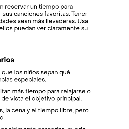
den reservar un tiempo para
sus canciones favoritas. Tener
vidades sean más llevaderas. Usa
 ellos puedan ver claramente su
arios
a que los niños sepan qué
ncias especiales.
sitan más tiempo para relajarse o
de vista el objetivo principal.
, la cena y el tiempo libre, pero
o.