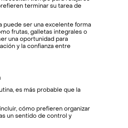
prefieren terminar su tarea de
asa puede ser una excelente forma
o frutas, galletas integrales o
er una oportunidad para
ación y la confianza entre
n
utina, es más probable que la
incluir, cómo prefieren organizar
das un sentido de control y