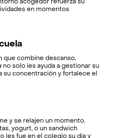
entorno acogedor refuerza su
ctividades en momentos
scuela
lan que combine descanso,
a no solo les ayuda a gestionar su
 su concentración y fortalece el
orme y se relajen un momento.
as, yogurt, o un sandwich
les fue en el colegio su día y