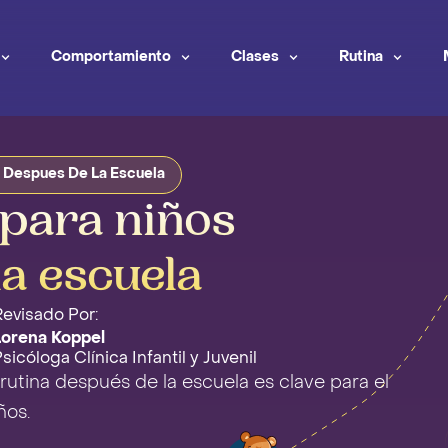
Comportamiento
Clases
Rutina
s Despues De La Escuela
 para niños
la escuela
evisado Por:
Lorena Koppel
sicóloga Clínica Infantil y Juvenil
utina después de la escuela es clave para el
ños.