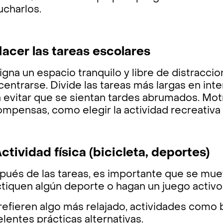
ucharlos.
Hacer las tareas escolares
gna un espacio tranquilo y libre de distracc
centrarse. Divide las tareas más largas en i
a evitar que se sientan tardes abrumados. Mo
ompensas, como elegir la actividad recreativa
Actividad física (bicicleta, deportes)
ués de las tareas, es importante que se muev
tiquen algún deporte o hagan un juego activo
refieren algo más relajado, actividades como ba
lentes prácticas alternativas.