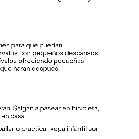
iones para que puedan
ntervalos con pequeños descansos
tívalos ofreciendo pequeñas
 que harán después.
an. Salgan a pasear en bicicleta,
 en casa.
ilar o practicar yoga infantil son