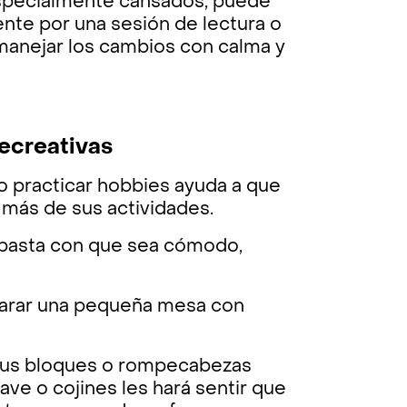
 especialmente cansados, puede
ente por una sesión de lectura o
a manejar los cambios con calma y
recreativas
 o practicar hobbies ayuda a que
 más de sus actividades.
; basta con que sea cómodo,
reparar una pequeña mesa con
 sus bloques o rompecabezas
ave o cojines les hará sentir que