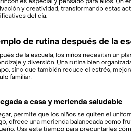
rincón es especial y pensado para ellos. Un 
ivación y creatividad, transformando estas a
ificativos del día.
emplo de rutina después de la e
pués de la escuela, los niños necesitan un p
ndizaje y diversión. Una rutina bien organizad
po, sino que también reduce el estrés, mejora
ulo familiar.
Llegada a casa y merienda saludable
legar, permite que los niños se quiten el unif
go, ofrece una merienda balanceada como frut
eño. Usa este tiempo para preguntarles cómo 