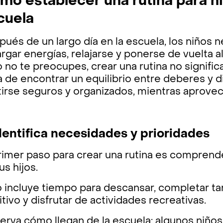
mo establecer una rutina para n
cuela
ués de un largo día en la escuela, los niños 
rgar energías, relajarse y ponerse de vuelta a
 no te preocupes, crear una rutina no significa
a de encontrar un equilibrio entre deberes y d
tirse seguros y organizados, mientras aprove
Identifica necesidades y prioridades
rimer paso para crear una rutina es comprend
us hijos.
o incluye tiempo para descansar, completar ta
itivo y disfrutar de actividades recreativas.
rva cómo llegan de la escuela: algunos niños