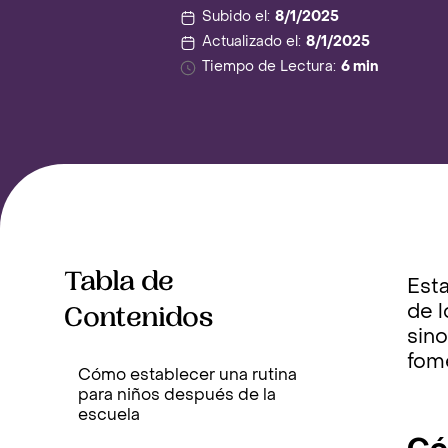
Subido el:
8/1/2025
Actualizado el:
8/1/2025
Tiempo de Lectura:
6 min
Tabla de
Esta
Contenidos
de l
sino
fome
Cómo establecer una rutina
para niños después de la
escuela