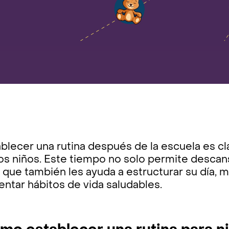
blecer una rutina después de la escuela es cla
os niños. Este tiempo no solo permite descans
 que también les ayuda a estructurar su día, m
ntar hábitos de vida saludables.