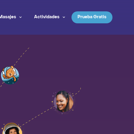
Masajes
Actividades
Prueba Gratis