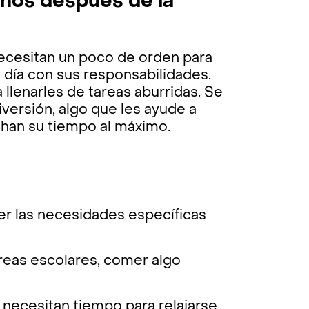
iños después de la
necesitan un poco de orden para
l día con sus responsabilidades.
 llenarles de tareas aburridas. Se
iversión, algo que les ayude a
chan su tiempo al máximo.
er las necesidades específicas
reas escolares, comer algo
 necesitan tiempo para relajarse