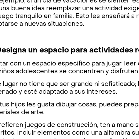
 ejemplo, si un día de vacaciones se sienten
una buena idea reemplazar una actividad exig
uego tranquilo en familia. Esto les enseñará 
tarse a nuevas situaciones.
Designa un espacio para actividades 
ar con un espacio específico para jugar, leer
niños adolescentes se concentren y disfruten
 lugar no tiene que ser grande ni sofisticado
enado y esté adaptado a sus intereses.
 tus hijos les gusta dibujar cosas, puedes p
riales de arte.
prefieren juegos de construcción, ten a mano
ritos. Incluir elementos como una alfombra su