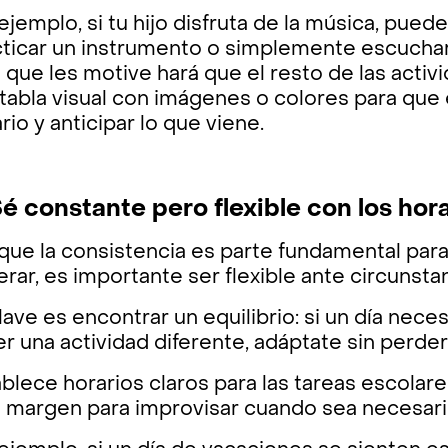
ejemplo, si tu hijo disfruta de la música, pue
cticar un instrumento o simplemente escuchar 
 que les motive hará que el resto de las acti
tabla visual con imágenes o colores para que
rio y anticipar lo que viene.
Sé constante pero flexible con los hor
que la consistencia es parte fundamental par
rar, es importante ser flexible ante circunsta
lave es encontrar un equilibrio: si un día nece
r una actividad diferente, adáptate sin perder 
blece horarios claros para las tareas escolares
a margen para improvisar cuando sea necesari