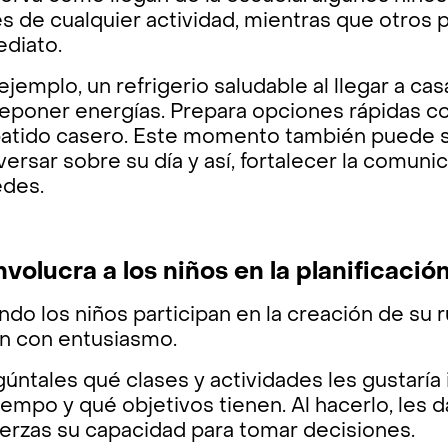
s de cualquier actividad, mientras que otros 
ediato.
ejemplo, un refrigerio saludable al llegar a c
eponer energías. Prepara opciones rápidas com
batido casero. Este momento también puede s
ersar sobre su día y así, fortalecer la comunic
edes.
Involucra a los niños en la planificació
do los niños participan en la creación de su r
an con entusiasmo.
úntales qué clases y actividades les gustaría 
iempo y qué objetivos tienen. Al hacerlo, les 
erzas su capacidad para tomar decisiones.