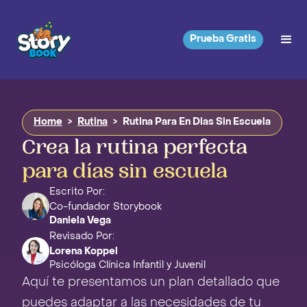
Prueba Gratis
Home
>
Rutina
>
Rutina Para En Dias Sin Escuela
Crea la rutina perfecta
para días sin escuela
Escrito Por:
Co-fundador Storybook
Daniela Vega
Revisado Por:
Lorena Koppel
Psicóloga Clínica Infantil y Juvenil
Aquí te presentamos un plan detallado que
puedes adaptar a las necesidades de tu