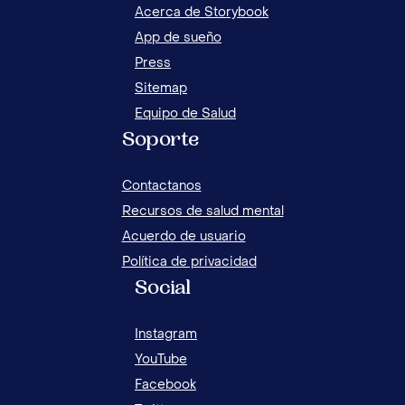
RUTINA DE LOS NIÑOS Y NIÑAS
NIÑ
Acerca de Storybook
App de sueño
Press
Sitemap
Equipo de Salud
Soporte
Contactanos
Recursos de salud mental
Acuerdo de usuario
Política de privacidad
Social
Instagram
YouTube
Facebook