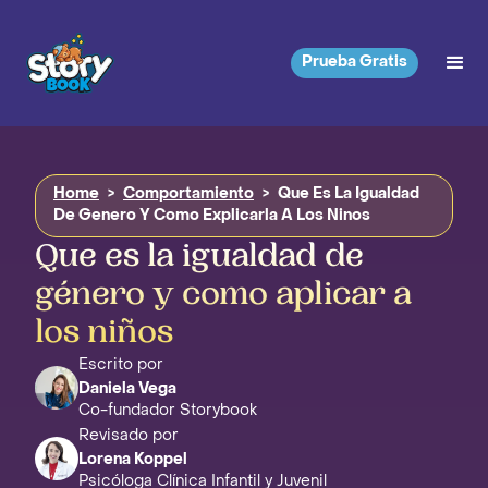
Prueba Gratis
Home
>
Comportamiento
>
Que Es La Igualdad
De Genero Y Como Explicarla A Los Ninos
Que es la igualdad de
género y como aplicar a
los niños
Escrito por
Daniela Vega
Co-fundador Storybook
Revisado por
Lorena Koppel
Psicóloga Clínica Infantil y Juvenil