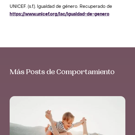
UNICEF. (s.f.). Igualdad de género. Recuperado de
https://www.unicef.org/lac/igualdad-de-genero
Más Posts de Comportamiento