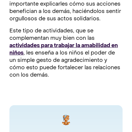
importante explicarles cómo sus acciones
benefician a los demás, haciéndolos sentir
orgullosos de sus actos solidarios.
Este tipo de actividades, que se
complementan muy bien con las
actividades para trabajar la amabilidad en
niños
, les enseña a los niños el poder de
un simple gesto de agradecimiento y
cómo esto puede fortalecer las relaciones
con los demás.