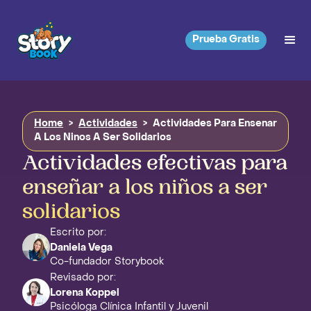
Prueba Gratis
Home
>
Actividades
>
Actividades Para Ensenar
A Los Ninos A Ser Solidarios
Actividades efectivas para
enseñar a los niños a ser
solidarios
Escrito por:
Daniela Vega
Co-fundador Storybook
Revisado por:
Lorena Koppel
Psicóloga Clínica Infantil y Juvenil