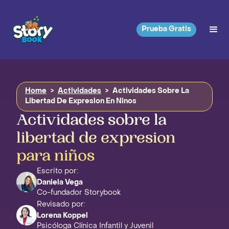
Prueba Gratis
Home
>
Actividades
>
Actividades Sobre La
Libertad De Expresion En Ninos
Actividades sobre la
libertad de expresion
para niños
Escrito por:
Daniela Vega
Co-fundador Storybook
Revisado por:
Lorena Koppel
Psicóloga Clínica Infantil y Juvenil