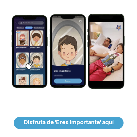
Disfruta de 'Eres importante' aquí