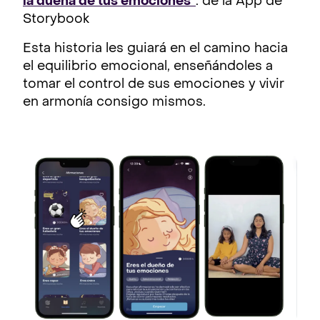
la dueña de tus emociones”
. de la App de
Storybook
Esta historia les guiará en el camino hacia
el equilibrio emocional, enseñándoles a
tomar el control de sus emociones y vivir
en armonía consigo mismos.