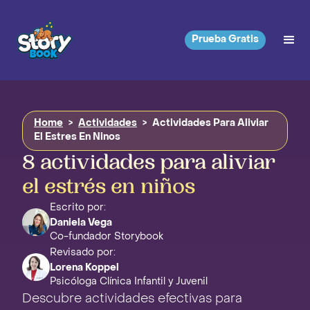
Prueba Gratis
Home
>
Actividades
>
Actividades Para Aliviar
El Estres En Ninos
8 actividades para aliviar
el estrés en niños
Escrito por:
Daniela Vega
Co-fundador Storybook
Revisado por:
Lorena Koppel
Psicóloga Clínica Infantil y Juvenil
Descubre actividades efectivas para