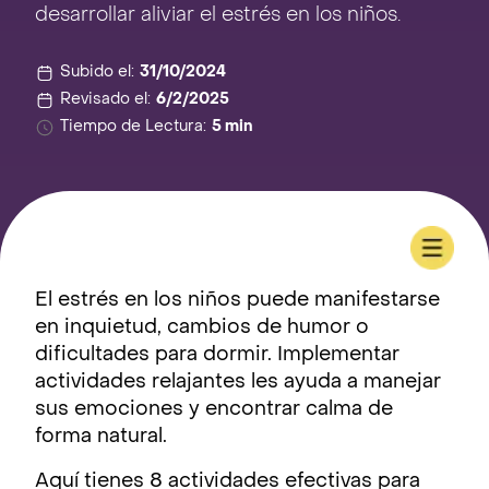
desarrollar aliviar el estrés en los niños.
Subido el:
31/10/2024
Revisado el:
6/2/2025
Tiempo de Lectura:
5 min
El estrés en los niños puede manifestarse
en inquietud, cambios de humor o
dificultades para dormir. Implementar
actividades relajantes les ayuda a manejar
sus emociones y encontrar calma de
forma natural.
Aquí tienes 8 actividades efectivas para