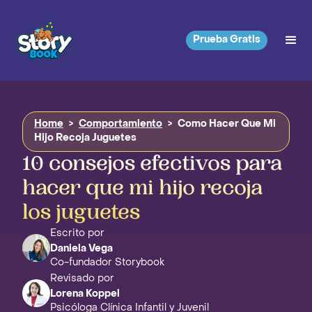
Prueba Gratis
Home
>
Comportamiento
>
Como Hacer Que Mi
Hijo Recoja Juguetes
10 consejos efectivos para
hacer que mi hijo recoja
los juguetes
Escrito por
Daniela Vega
Co-fundador Storybook
Revisado por
Lorena Koppel
Psicóloga Clínica Infantil y Juvenil