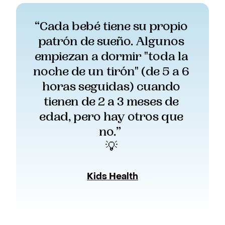
“Cada bebé tiene su propio 
patrón de sueño. Algunos 
empiezan a dormir "toda la 
noche de un tirón" (de 5 a 6 
horas seguidas) cuando 
tienen de 2 a 3 meses de 
edad, pero hay otros que 
no.”  
💡 
Kids Health