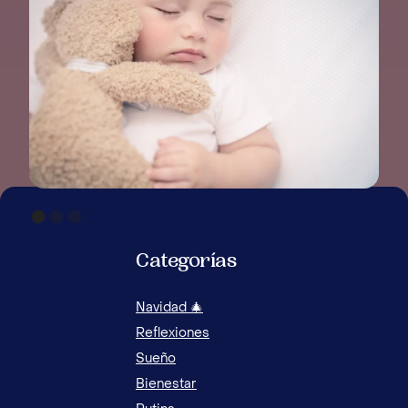
DESCUBRE CÓMO AYUDAR A TUS HIJOS A
DESARROLLAR RUTINAS SALUDABLES
Categorías
Navidad 🎄
Reflexiones
Sueño
Bienestar