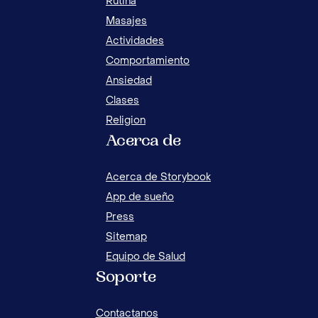
Rutina
Masajes
Actividades
Comportamiento
Ansiedad
Clases
Religion
Acerca de
RUT
ES
Acerca de Storybook
App de sueño
Press
Sitemap
Equipo de Salud
Soporte
Contactanos