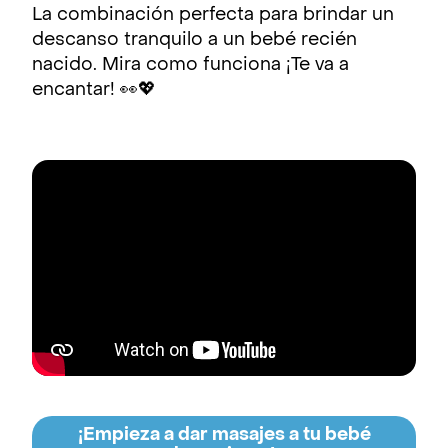
La combinación perfecta para brindar un
descanso tranquilo a un bebé recién
nacido. Mira como funciona ¡Te va a
encantar! 👀💖
¡Empieza a dar masajes a tu bebé