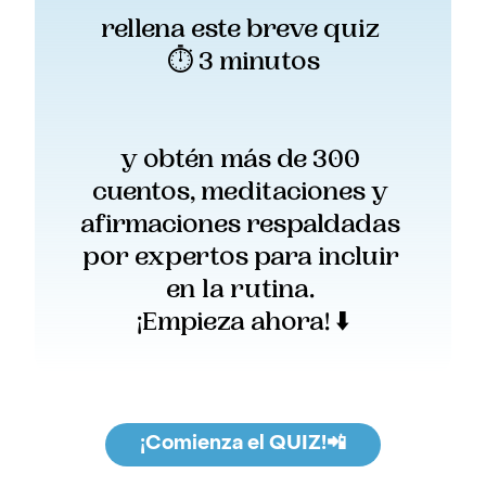
rellena este breve quiz 
⏱️ 3 minutos
y obtén más de 300 
cuentos, meditaciones y 
afirmaciones respaldadas 
por expertos para incluir 
en la rutina. 
¡Empieza ahora! ⬇️
¡Comienza el QUIZ!📲