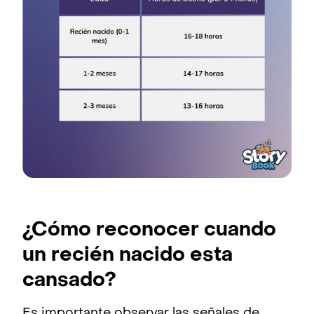
¿Cómo reconocer cuando
un recién nacido esta
cansado?
Es importante observar las señales de