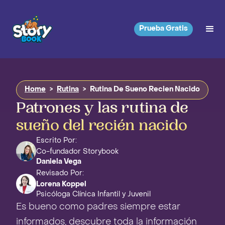
Prueba Gratis
Home
>
Rutina
>
Rutina De Sueno Recien Nacido
Patrones y las rutina de
sueño del recién nacido
Escrito Por:
Co-fundador Storybook
Daniela Vega
Revisado Por:
Lorena Koppel
Psicóloga Clínica Infantil y Juvenil
Es bueno como padres siempre estar
informados, descubre toda la información