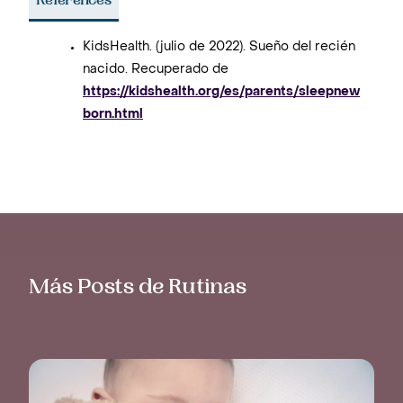
References
KidsHealth. (julio de 2022). Sueño del recién
nacido. Recuperado de
https://kidshealth.org/es/parents/sleepnew
born.html
Más Posts de Rutinas