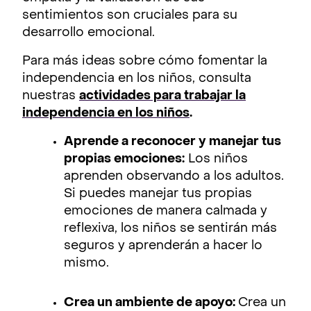
sentimientos son cruciales para su
desarrollo emocional.
Para más ideas sobre cómo fomentar la
independencia en los niños, consulta
nuestras
actividades para trabajar la
independencia en los niños
.
Aprende a reconocer y manejar tus
propias emociones:
Los niños
aprenden observando a los adultos.
Si puedes manejar tus propias
emociones de manera calmada y
reflexiva, los niños se sentirán más
seguros y aprenderán a hacer lo
mismo.
Crea un ambiente de apoyo:
Crea un