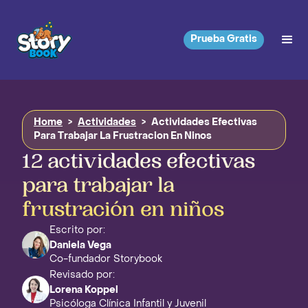
Prueba Gratis
Home
>
Actividades
>
Actividades Efectivas
Para Trabajar La Frustracion En Ninos
12 actividades efectivas
para trabajar la
frustración en niños
Escrito por:
Daniela Vega
Co-fundador Storybook
Revisado por:
Lorena Koppel
Psicóloga Clínica Infantil y Juvenil