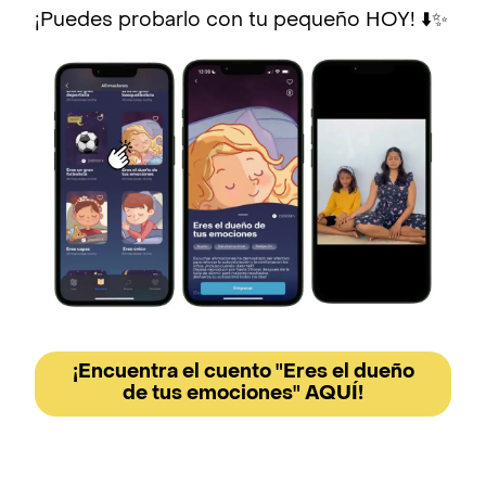
¡Puedes probarlo con tu pequeño HOY! ⬇️✨
¡Encuentra el cuento "Eres el dueño
de tus emociones" AQUÍ!