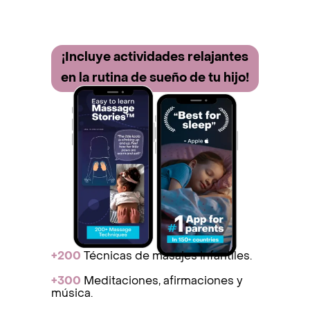
¡Incluye activida des relajantes
en la rutina de sueño de tu hijo!
+200
Técnicas de masajes infantiles.
+300
Meditaciones, afirmaciones y
música.