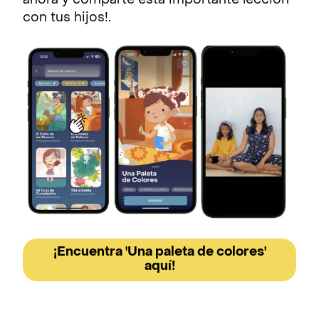
ahora y comparte esta importante lección
con tus hijos!.
¡Encuentra 'Una paleta de colores'
aquí!