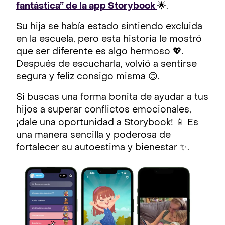
fantástica” de la app Storybook
🌟.
Su hija se había estado sintiendo excluida
en la escuela, pero esta historia le mostró
que ser diferente es algo hermoso 💖.
Después de escucharla, volvió a sentirse
segura y feliz consigo misma 😊.
Si buscas una forma bonita de ayudar a tus
hijos a superar conflictos emocionales,
¡dale una oportunidad a Storybook! 📱 Es
una manera sencilla y poderosa de
fortalecer su autoestima y bienestar ✨.