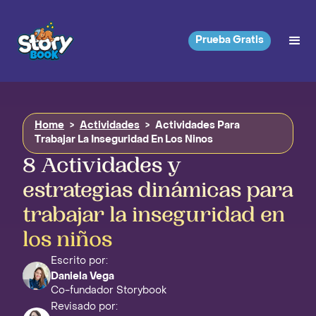
Prueba Gratis
Home
>
Actividades
>
Actividades Para
Trabajar La Inseguridad En Los Ninos
8 Actividades y
estrategias dinámicas para
trabajar la inseguridad en
los niños
Escrito por:
Daniela Vega
Co-fundador Storybook
Revisado por: