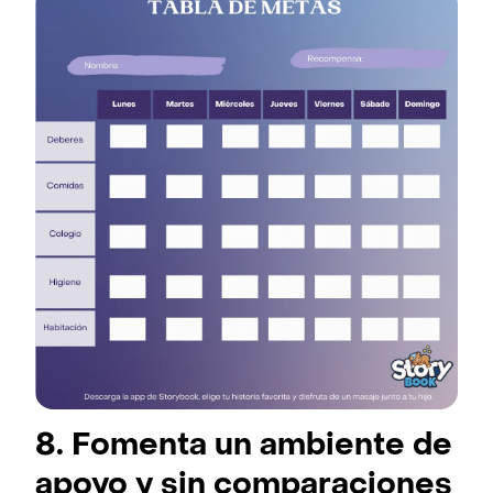
8. Fomenta un ambiente de
apoyo y sin comparaciones