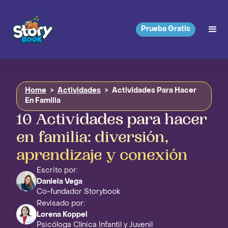
Prueba Gratis
Home
>
Actividades
>
Actividades Para Hacer
En Familia
10 Actividades para hacer
en familia: diversión,
aprendizaje y conexión
Escrito por:
Daniela Vega
Co-fundador Storybook
Revisado por:
Lorena Koppel
Psicóloga Clínica Infantil y Juvenil