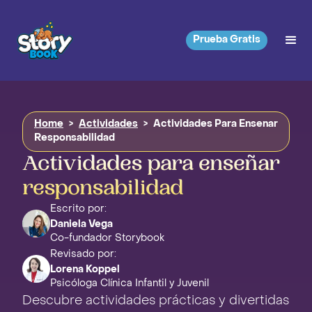
Prueba Gratis
Home
>
Actividades
>
Actividades Para Ensenar
Responsabilidad
Actividades para enseñar
responsabilidad
Escrito por:
Daniela Vega
Co-fundador Storybook
Revisado por:
Lorena Koppel
Psicóloga Clínica Infantil y Juvenil
Descubre actividades prácticas y divertidas