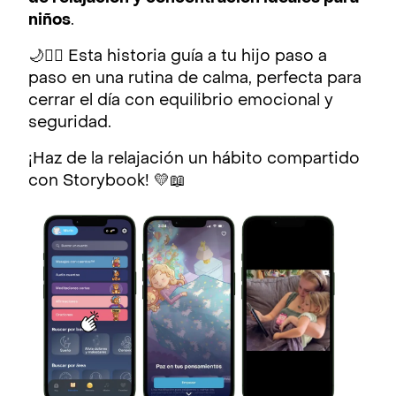
niños
.
🌙🧘‍♀️ Esta historia guía a tu hijo paso a
paso en una rutina de calma, perfecta para
cerrar el día con equilibrio emocional y
seguridad.
¡Haz de la relajación un hábito compartido
con Storybook! 💛📖