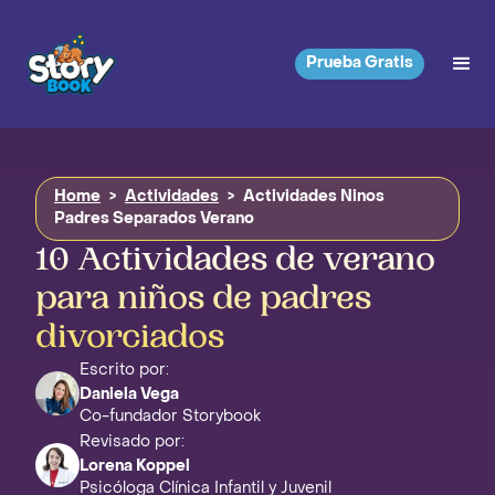
Prueba Gratis
Home
>
Actividades
>
Actividades Ninos
Padres Separados Verano
10 Actividades de verano
para niños de padres
divorciados
Escrito por:
Daniela Vega
Co-fundador Storybook
Revisado por:
Lorena Koppel
Psicóloga Clínica Infantil y Juvenil