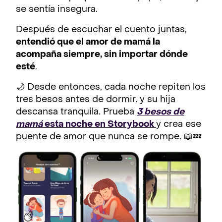
se sentía insegura.
Después de escuchar el cuento juntas,
entendió que el amor de mamá la
acompaña siempre, sin importar dónde
esté
.
🌙 Desde entonces, cada noche repiten los
tres besos antes de dormir, y su hija
descansa tranquila. Prueba
3 besos de
mamá
esta noche en Storybook
y crea ese
puente de amor que nunca se rompe. 📖💤