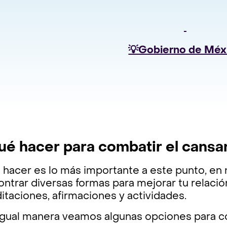
💡Gobierno de Méx
ué hacer para combatir el cansan
 hacer es lo más importante a este punto, en
ntrar diversas formas para mejorar tu relaci
taciones, afirmaciones y actividades.
gual manera veamos algunas opciones para com