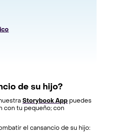
ico
cio de su hijo?
 nuestra
Storybook App
puedes
ón con tu pequeño; con
batir el cansancio de su hijo: