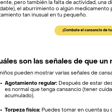
ente, pero también la falta de actividad, una 
udable), el aburrimiento o algún medicamento
tamiento tan inusual en tu pequeño.
¡Combate el cansancio de tu 
uáles son las señales de que un
niños pueden mostrar varias señales de cansa
Agotamiento regular:
Después de estar des
es normal que tenga cansancio (tener cuid
acumulado).
Torpeza física:
Puedes tomar en cuenta su de