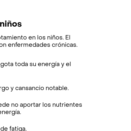
niños
tamiento en los niños. El
on enfermedades crónicas.
gota toda su energía y el
rgo y cansancio notable.
de no aportar los nutrientes
energía.
de fatiga.