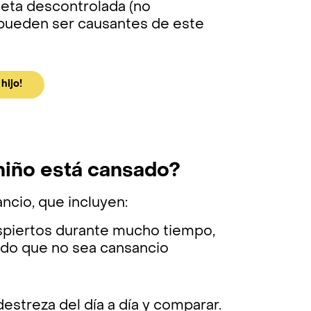
dieta descontrolada (no
 pueden ser causantes de este
hijo!
 niño está cansado?
ncio, que incluyen:
piertos durante mucho tiempo,
ado que no sea cansancio
streza del día a día y comparar.