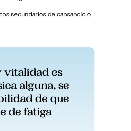
tos secundarios de cansancio o
 vitalidad es 
ica alguna, se 
ilidad de que 
 de fatiga 