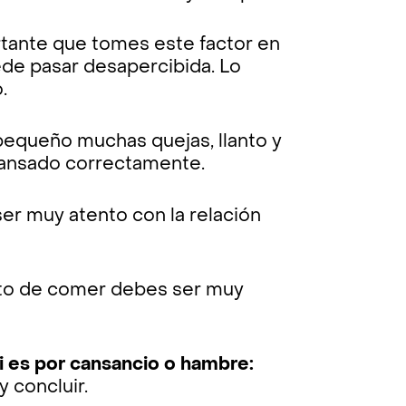
tante que tomes este factor en
ede pasar desapercibida. Lo
o.
pequeño muchas quejas, llanto y
scansado correctamente.
er muy atento con la relación
o de comer debes ser muy
si es por cansancio o hambre:
y concluir.