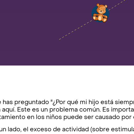
e has preguntado "¿Por qué mi hijo está siem
 aquí. Este es un problema común. Es importa
tamiento en los niños puede ser causado por 
un lado, el exceso de actividad (sobre estimu