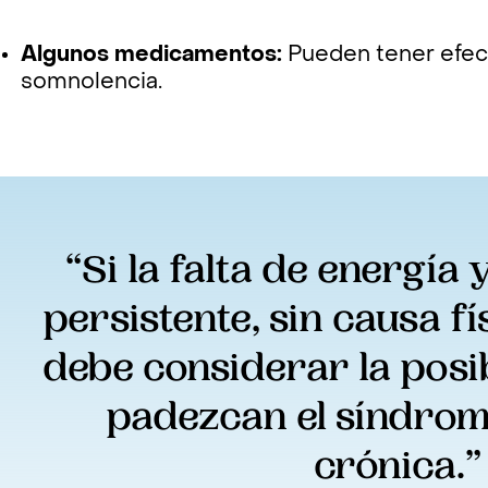
Algunos medicamentos:
Pueden tener efec
somnolencia.
“Si la falta de energía y
persistente, sin causa fís
debe considerar la posib
padezcan el síndrome
crónica.”