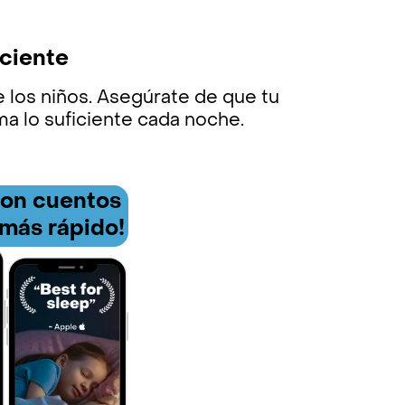
iciente
de los niños. Asegúrate de que tu
ma lo suficiente cada noche.
con cuentos
 más rápido!