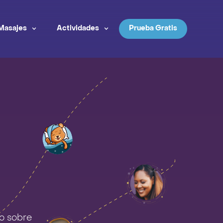
Masajes
Actividades
Prueba Gratis
do sobre