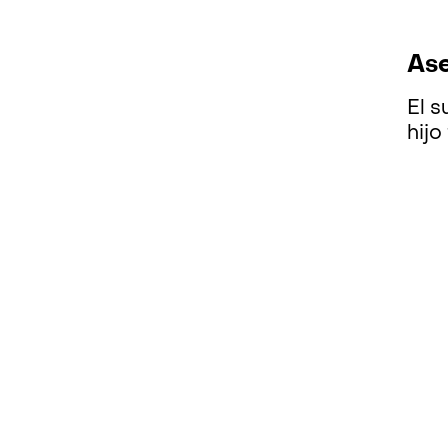
Ase
El s
hijo