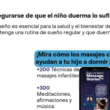
gurarse de que el niño duerma lo suf
ueño es esencial para la salud y el bienestar 
 tenga una rutina de sueño regular y que duer
¡Mira cómo los
masajes 
ayudan a tu hijo a dormir
+200
Técnicas de
masajes infantiles.
+300
Meditaciones,
afirmaciones y
música.