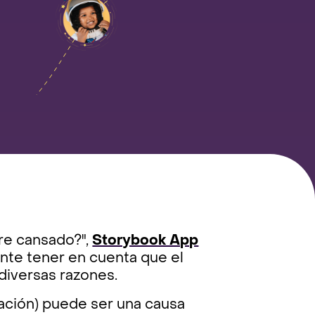
pre cansado?",
Storybook App
nte tener en cuenta que el
diversas razones.
lación) puede ser una causa