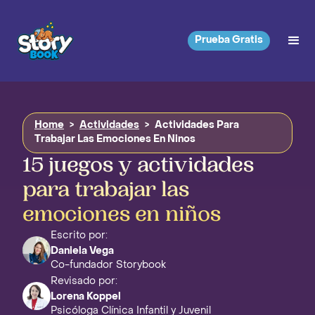
Prueba Gratis
Home
>
Actividades
>
Actividades Para
Trabajar Las Emociones En Ninos
15 juegos y actividades
para trabajar las
emociones en niños
Escrito por:
Daniela Vega
Co-fundador Storybook
Revisado por:
Lorena Koppel
Psicóloga Clínica Infantil y Juvenil