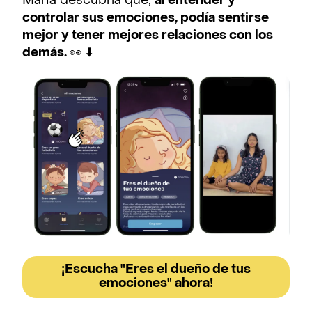
Maria descubría que,
al entender y
controlar sus emociones, podía sentirse
mejor y tener mejores relaciones con los
demás.
👀 ⬇️
¡Escucha "Eres el dueño de tus
emociones" ahora!