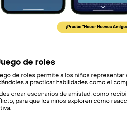
¡Prueba “Hacer Nuevos Amigo
 Juego de roles
uego de roles permite a los niños representar 
ándoles a practicar habilidades como el compa
des crear escenarios de amistad, como recibi
flicto, para que los niños exploren cómo rea
tiva.