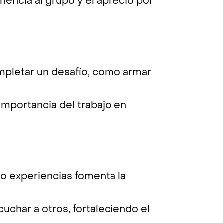
nencia al grupo y el aprecio por
ompletar un desafío, como armar
importancia del trabajo en
o experiencias fomenta la
uchar a otros, fortaleciendo el