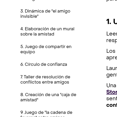
3. Dinámica de "el amigo
invisible"
1. 
4. Elaboración de un mural
Lee
sobre la amistad
resp
5. Juego de compartir en
Los
equipo
apre
6. Círculo de confianza
Laur
gen
7. Taller de resolución de
conflictos entre amigos
Una
Sto
8. Creación de una "caja de
sen
amistad"
conf
9. Juego de "la cadena de