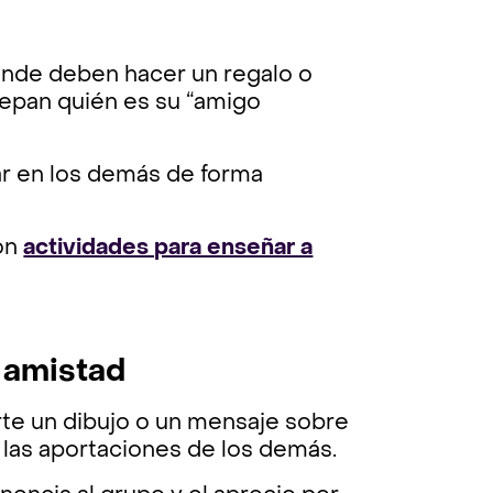
donde deben hacer un regalo o
sepan quién es su “amigo
ar en los demás de forma
con
actividades para enseñar a
a amistad
rte un dibujo o un mensaje sobre
r las aportaciones de los demás.