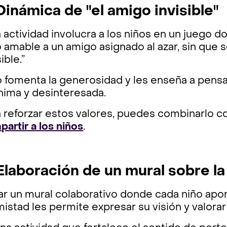
Dinámica de "el amigo invisible"
 actividad involucra a los niños en un juego 
 amable a un amigo asignado al azar, sin que 
sible.”
o fomenta la generosidad y les enseña a pens
nima y desinteresada.
a reforzar estos valores, puedes combinarlo 
artir a los niños
.
 Elaboración de un mural sobre l
ar un mural colaborativo donde cada niño apo
mistad les permite expresar su visión y valora