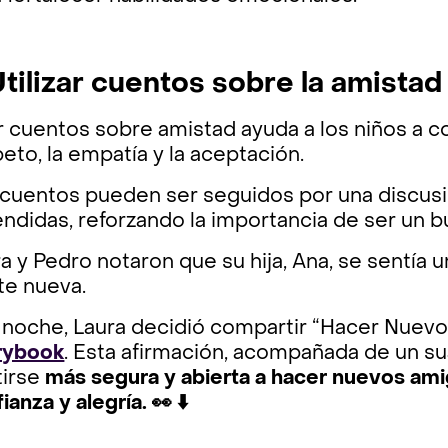
Utilizar cuentos sobre la amistad
r cuentos sobre amistad ayuda a los niños a
eto, la empatía y la aceptación.
 cuentos pueden ser seguidos por una discusió
ndidas, reforzando la importancia de ser un 
a y Pedro notaron que su hija, Ana, se sentía 
te nueva.
 noche, Laura decidió compartir “Hacer Nuevo
rybook
. Esta afirmación, acompañada de un s
tirse
más segura y abierta a hacer nuevos amig
ianza y alegría. 👀 ⬇️