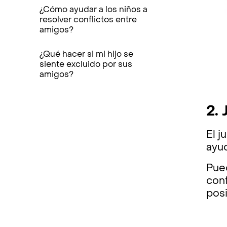
¿Cómo ayudar a los niños a
resolver conflictos entre
amigos?
¿Qué hacer si mi hijo se
siente excluido por sus
amigos?
2.
El j
ayud
Pue
con
posi