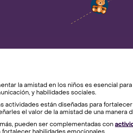
ntar la amistad en los niños es esencial para
nicación, y habilidades sociales.
s actividades están diseñadas para fortalecer
ñarles el valor de la amistad de una manera di
más, pueden ser complementadas con
activi
 fortalecer habilidades emocionales.