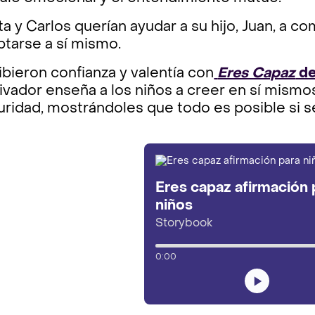
a y Carlos querían ayudar a su hijo, Juan, a c
tarse a sí mismo.
bieron confianza y valentía con
Eres Capaz
de
vador enseña a los niños a creer en sí mismos
ridad, mostrándoles que todo es posible si s
Eres capaz afirmación 
niños
Storybook
0:00