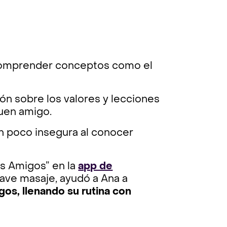
 comprender conceptos como el
n sobre los valores y lecciones
buen amigo.
un poco insegura al conocer
s Amigos” en la
app de
uave masaje, ayudó a Ana a
os, llenando su rutina con