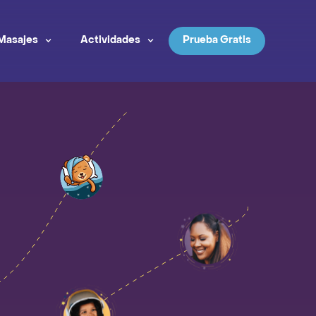
Masajes
Actividades
Prueba Gratis