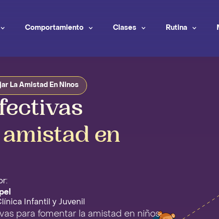
Comportamiento
Clases
Rutina
jar La Amistad En Ninos
fectivas
a amistad en
r:
pel
ínica Infantil y Juvenil
vas para fomentar la amistad en niños.