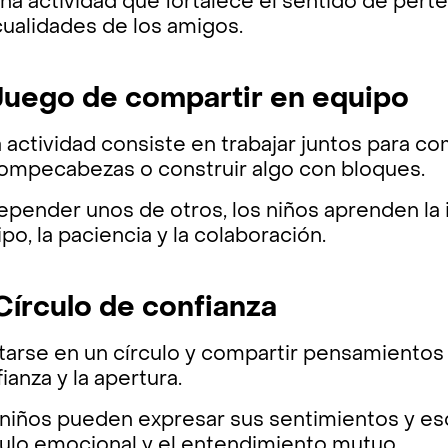
na actividad que fortalece el sentido de perte
cualidades de los amigos.
 Juego de compartir en equipo
 actividad consiste en trabajar juntos para c
rompecabezas o construir algo con bloques.
epender unos de otros, los niños aprenden la 
po, la paciencia y la colaboración.
 Círculo de confianza
tarse en un círculo y compartir pensamientos 
ianza y la apertura.
niños pueden expresar sus sentimientos y esc
culo emocional y el entendimiento mutuo.