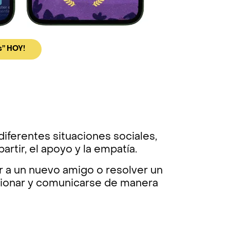
s” HOY!
diferentes situaciones sociales,
rtir, el apoyo y la empatía.
r a un nuevo amigo o resolver un
ccionar y comunicarse de manera