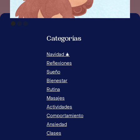
Categorías
Navidad 🎄
Reflexiones
Sueño
Bienestar
Rutina
Masajes
Actividades
Comportamiento
Ansiedad
Clases