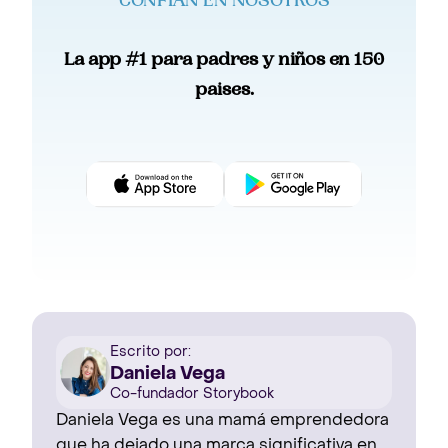
CONFIAN EN NOSOTROS
La app #1 para padres y niños en 150
paises.
Escrito por:
Daniela Vega
Co-fundador Storybook
Daniela Vega es una mamá emprendedora
que ha dejado una marca significativa en