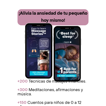
¡Alivia la ansiedad de tu pequeño
hoy mismo!
+200
Técnicas de masajes infantiles.
+300
Meditaciones, afirmaciones y
música.
+150
Cuentos para niños de 0 a 12