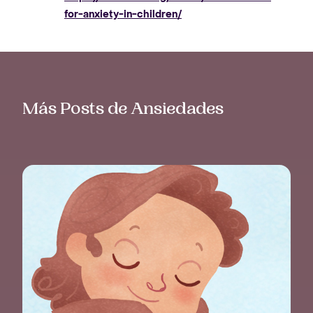
for-anxiety-in-children/
Más Posts de Ansiedades