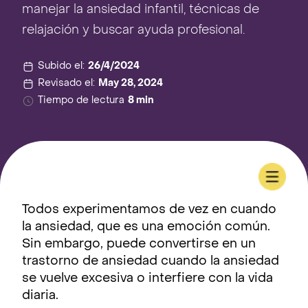
manejar la ansiedad infantil, técnicas de
relajación y buscar ayuda profesional.
Subido el:
26/4/2024
Revisado el:
May 28, 2024
Tiempo de lectura
8 min
Todos experimentamos de vez en cuando
la ansiedad, que es una emoción común.
Sin embargo, puede convertirse en un
trastorno de ansiedad cuando la ansiedad
se vuelve excesiva o interfiere con la vida
diaria.