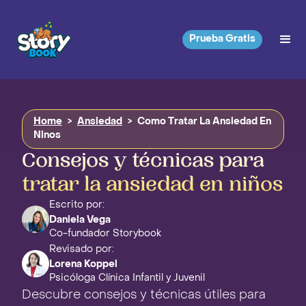
Prueba Gratis
Home
>
Ansiedad
>
Como Tratar La Ansiedad En
Ninos
Consejos y técnicas para
tratar la ansiedad en niños
Escrito por:
Daniela Vega
Co-fundador Storybook
Revisado por:
Lorena Koppel
Psicóloga Clínica Infantil y Juvenil
Descubre consejos y técnicas útiles para