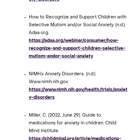
How to Recognize and Support Children with
Selective Mutism and/or Social Anxiety. (n.d.).
Adaa.org.
https://adaa.org/webinar/consumer/how-
recognize-and-support-children-selective-
mutism-andor-social-anxiety
NIMH» Anxiety Disorders. (n.d.).
Www.nimh.nih.gov.
https://www.nimh.nih.gov/health/trials/anxiet
y-disorders
Miller, C. (2022, June 29). Guide to
medications for anxiety in children. Child
Mind Institute.
https://childmind.org/article/medications-