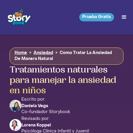
Prueba Gratis
Home
>
Ansiedad
>
Como Tratar La Ansiedad
De Manera Natural
Tratamientos naturales
para manejar la ansiedad
en niños
Escrito por:
Daniela Vega
Co-fundador Storybook
Revisado por:
Lorena Koppel
Psicóloga Clínica Infantil y Juvenil