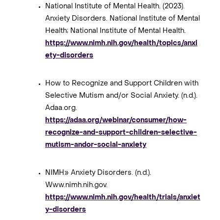
National Institute of Mental Health. (2023).
Anxiety Disorders. National Institute of Mental
Health; National Institute of Mental Health.
https://www.nimh.nih.gov/health/topics/anxi
ety-disorders
How to Recognize and Support Children with
Selective Mutism and/or Social Anxiety. (n.d.).
Adaa.org.
https://adaa.org/webinar/consumer/how-
recognize-and-support-children-selective-
mutism-andor-social-anxiety
NIMH» Anxiety Disorders. (n.d.).
Www.nimh.nih.gov.
https://www.nimh.nih.gov/health/trials/anxiet
y-disorders