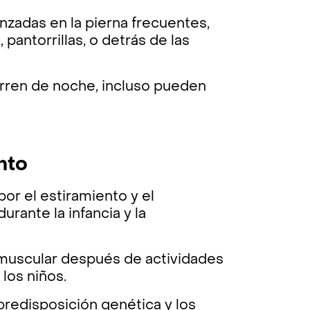
nzadas en la pierna frecuentes,
pantorrillas, o detrás de las
urren de noche, incluso pueden
ento
r el estiramiento y el
rante la infancia y la
 muscular después de actividades
 los niños.
predisposición genética y los