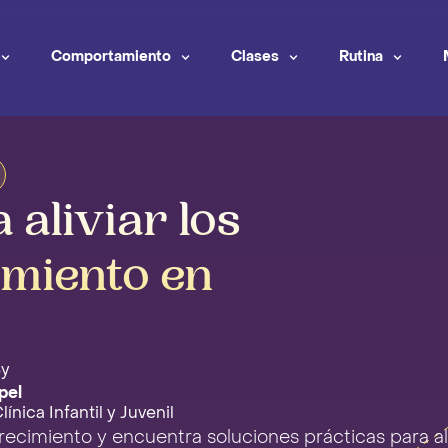
Comportamiento
Clases
Rutina
aliviar los
imiento en
By
pel
ínica Infantil y Juvenil
ecimiento y encuentra soluciones prácticas para ali