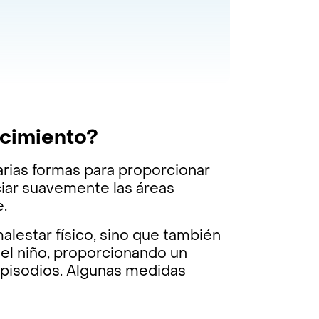
ecimiento?
arias formas para proporcionar
iciar suavemente las áreas
e.
alestar físico, sino que también
 el niño, proporcionando un
episodios. Algunas medidas