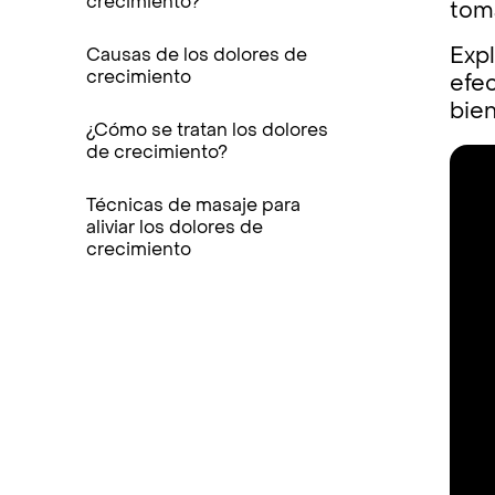
crecimiento?
toma
Exp
Causas de los dolores de
crecimiento
efe
bien
¿Cómo se tratan los dolores
de crecimiento?
Técnicas de masaje para
aliviar los dolores de
crecimiento