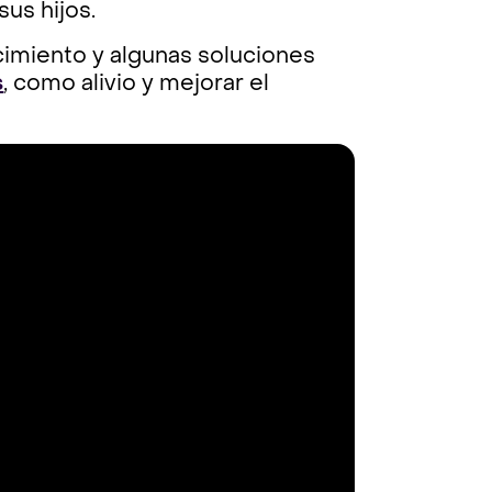
sus hijos.
cimiento y algunas soluciones
s
, como alivio y mejorar el