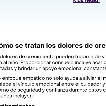
Kids Health
ómo se tratan los dolores de cr
 dolores de crecimiento pueden tratarse de v
io al niño. Proporcionar consuelo incluye acar
ctadas y brindar un apoyo emocional constant
 enfoque empático no solo ayuda a aliviar el m
alece el vínculo emocional entre el cuidador y
orno de seguridad y confianza durante estos 
unes incluyen: