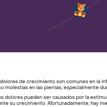
 dolores de crecimiento son comunes en la inf
o molestias en las piernas, especialmente dur
s dolores pueden ser causados por la estimula
ante su crecimiento. Afortunadamente, hay m