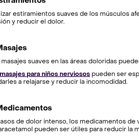
Estiramientos
izar estiramientos suaves de los músculos afe
ión y reducir el dolor.
Masajes
masajes suaves en las áreas doloridas pueden 
masajes para niños nerviosos
pueden ser esp
arles a relajarse y reducir la incomodidad.
 Medicamentos
casos de dolor intenso, los medicamentos de v
aracetamol pueden ser útiles para reducir la m