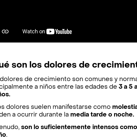
ué son los dolores de crecimien
 dolores de crecimiento son comunes y normale
ncipalmente a niños entre las edades de
3 a 5
ños.
os dolores suelen manifestarse como
molestia
den a ocurrir durante la
media tarde o noche.
enudo,
son lo suficientemente intensos como 
ño
.