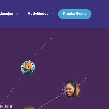
Masajes
Actividades
Prueba Gratis
viar el