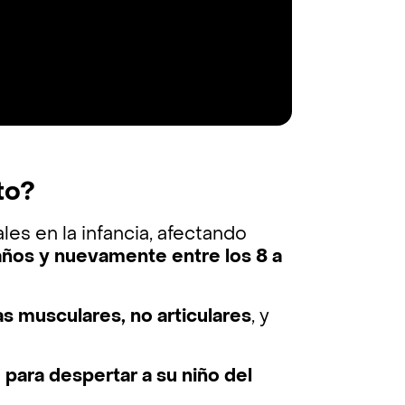
to?
s en la infancia, afectando
 años y nuevamente entre los 8 a
s musculares, no articulares
, y
para despertar a su niño del