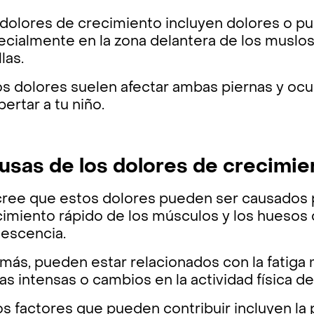
dolores de crecimiento incluyen dolores o pu
cialmente en la zona delantera de los muslos, 
llas.
os dolores suelen afectar ambas piernas y oc
ertar a tu niño.
usas de los dolores de crecimi
cree que estos dolores pueden ser causados po
imiento rápido de los músculos y los huesos du
lescencia.
más, pueden estar relacionados con la fatiga
cas intensas o cambios en la actividad física de
s factores que pueden contribuir incluyen la 