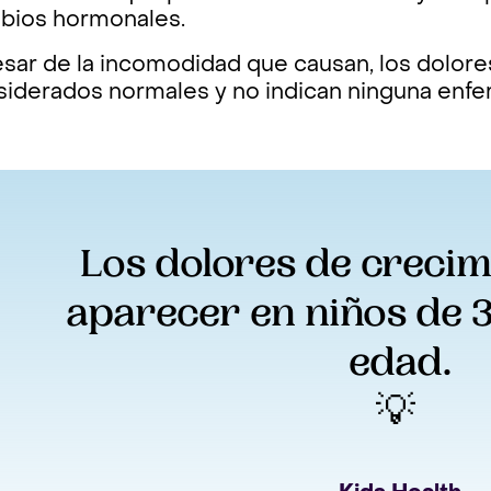
bios hormonales.
esar de la incomodidad que causan, los dolor
siderados normales y no indican ninguna enf
Los dolores de crecimi
aparecer en niños de 3 
edad.
💡 