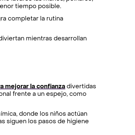
menor tiempo posible.
a completar la rutina
diviertan mientras desarrollan
a mejorar la confianza
divertidas
onal frente a un espejo, como
mímica, donde los niños actúan
as siguen los pasos de higiene