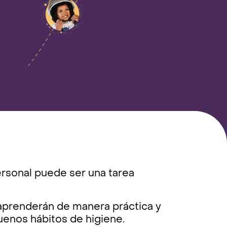
personal puede ser una tarea
 aprenderán de manera práctica y
enos hábitos de higiene.