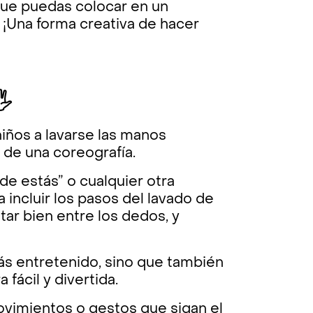
que puedas colocar en un
. ¡Una forma creativa de hacer
️
niños a lavarse las manos
de una coreografía.
de estás” o cualquier otra
ra incluir los pasos del lavado de
tar bien entre los dedos, y
ás entretenido, sino que también
fácil y divertida.
vimientos o gestos que sigan el