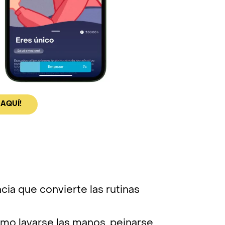
 AQUÍ!
cia que convierte las rutinas
mo lavarse las manos, peinarse,