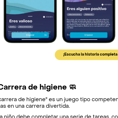
¡Escucha la historia completa
 Carrera de higiene 🧼
carrera de higiene" es un juego tipo competen
ias en una carrera divertida.
 niño debe completar una serie de tareas, co