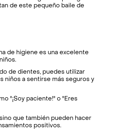
rutan de este pequeño baile de
tina de higiene es una excelente
niños.
o de dientes, puedes utilizar
os niños a sentirse más seguros y
mo "¡Soy paciente!" o "Eres
, sino que también pueden hacer
ensamientos positivos.