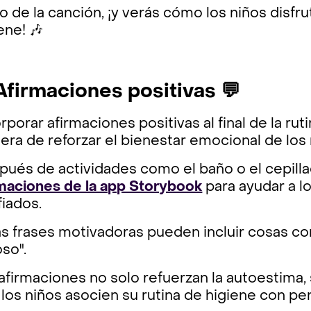
o de la canción, ¡y verás cómo los niños disf
ene! 🎶
 Afirmaciones positivas 💬
rporar afirmaciones positivas al final de la ru
ra de reforzar el bienestar emocional de los 
ués de actividades como el baño o el cepillad
rmaciones de la app Storybook
para ayudar a l
iados.
s frases motivadoras pueden incluir cosas co
oso".
afirmaciones no solo refuerzan la autoestima
los niños asocien su rutina de higiene con p