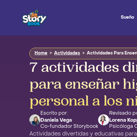
Sueño
Home
>
Actividades
>
Actividades Para Ensen
7 actividades d
para enseñar hi
personal a los n
Escrito por:
Revisado po
Daniela Vega
Lorena Kop
Co-fundador Storybook
Psicóloga Cl
Actividades divertidas y educativas para