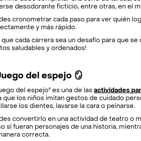
rse desodorante ficticio, entre otras, en el 
es cronometrar cada paso para ver quién logr
rectamente y más rápido.
 que cada carrera sea un desafío para que se 
itos saludables y ordenados!
 Juego del espejo 🪞
juego del espejo" es una de las
actividades par
a que los niños imitan gestos de cuidado pers
llarse los dientes, lavarse la cara o peinarse.
es convertirlo en una actividad de teatro o 
 si fueran personajes de una historia, mientr
manera correcta.