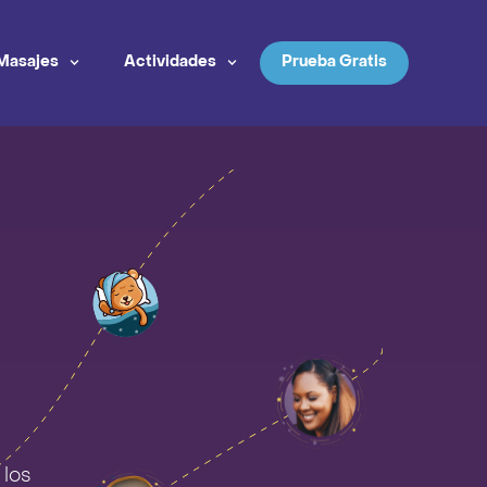
Masajes
Actividades
Prueba Gratis
 los