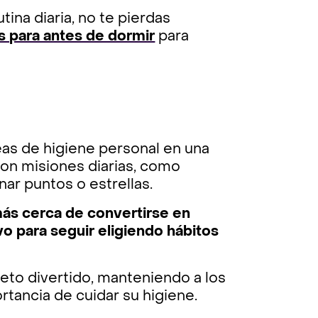
tina diaria, no te pierdas
s para antes de dormir
para

reas de higiene personal en una
on misiones diarias, como
nar puntos o estrellas.
ás cerca de convertirse en
o para seguir eligiendo hábitos
reto divertido, manteniendo a los
tancia de cuidar su higiene.