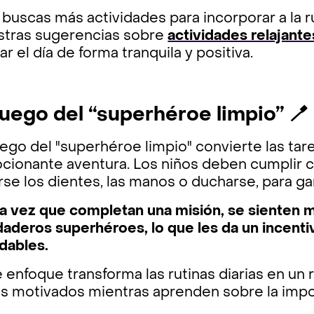
 buscas más actividades para incorporar a la ru
stras sugerencias sobre
actividades relajante
ar el día de forma tranquila y positiva.
 Juego del “superhéroe limpio” 
uego del "superhéroe limpio" convierte las ta
cionante aventura. Los niños deben cumplir c
rse los dientes, las manos o ducharse, para ga
a vez que completan una misión, se sienten m
aderos superhéroes, lo que les da un incentiv
dables.
 enfoque transforma las rutinas diarias en un 
os motivados mientras aprenden sobre la impor