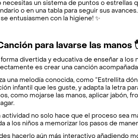
 necesitas un sistema de puntos o estrellas 
ndario o en una tabla para seguir sus avances
 se entusiasmen con la higiene! ✨
 Canción para lavarse las manos 
forma divertida y educativa de enseñar a los 
rectamente es crear una canción acompañada 
iza una melodía conocida, como “Estrellita dón
ión infantil que les guste, y adapta la letra pa
s, como mojarse las manos, aplicar jabón, fro
agar.
 actividad no solo hace que el proceso sea m
a a los niños a memorizar los pasos de manera 
des hacerlo aún más interactivo añadiendo mo