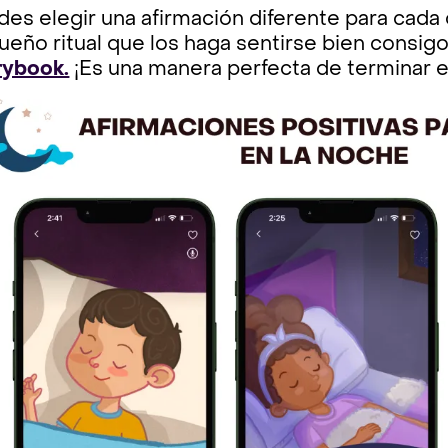
es elegir una afirmación diferente para cada 
ueño ritual que los haga sentirse bien consig
rybook.
¡Es una manera perfecta de terminar el