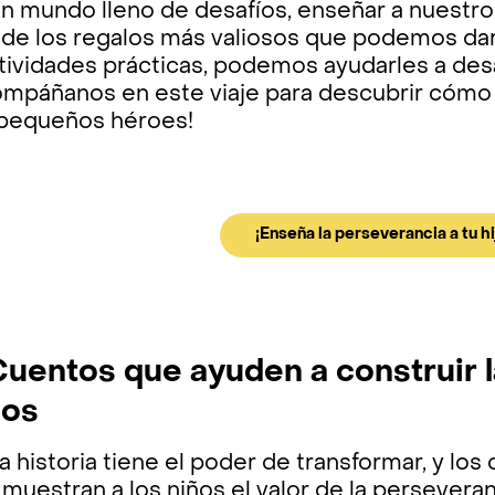
n mundo lleno de desafíos, enseñar a nuestro
de los regalos más valiosos que podemos darl
tividades prácticas, podemos ayudarles a desar
ompáñanos en este viaje para descubrir cómo 
 pequeños héroes!
¡Enseña la perseverancia a tu h
 Cuentos que ayuden a construir 
ños
 historia tiene el poder de transformar, y lo
muestran a los niños el valor de la perseveran