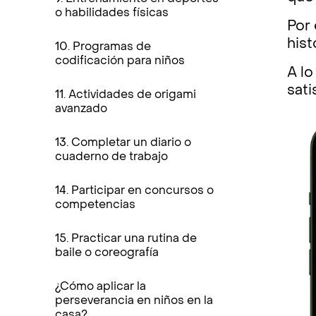
o habilidades físicas
Por
hist
10. Programas de
codificación para niños
A lo
sati
11. Actividades de origami
avanzado
13. Completar un diario o
cuaderno de trabajo
14. Participar en concursos o
competencias
15. Practicar una rutina de
baile o coreografía
¿Cómo aplicar la
perseverancia en niños en la
casa?