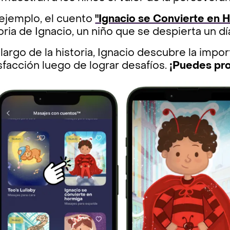
 ejemplo, el cuento
"Ignacio se Convierte en 
oria de Ignacio, un niño que se despierta un d
 largo de la historia, Ignacio descubre la impo
sfacción luego de lograr desafíos.
¡Puedes pro