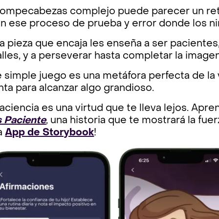
rompecabezas complejo puede parecer un reto 
n ese proceso de prueba y error donde los ni
 pieza que encaja les enseña a ser pacientes,
lles, y a perseverar hasta completar la imagen 
 simple juego es una metáfora perfecta de la
ta para alcanzar algo grandioso.
aciencia es una virtud que te lleva lejos. Apr
s Paciente
, una historia que te mostrará la fue
la
App de Storybook
!