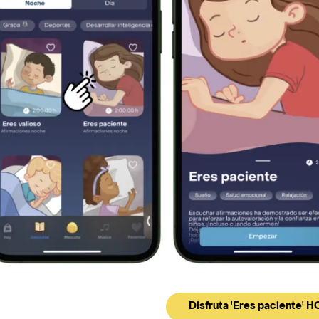
Disfruta 'Eres paciente' H