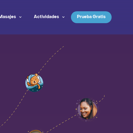
Masajes
Actividades
Prueba Gratis