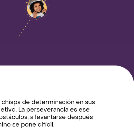
a chispa de determinación en sus
jetivo. La perseverancia es ese
obstáculos, a levantarse después
ino se pone difícil.