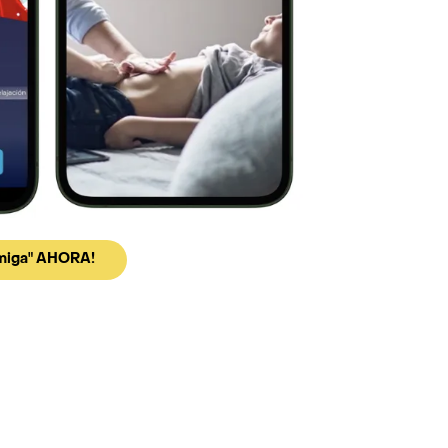
rmiga" AHORA!