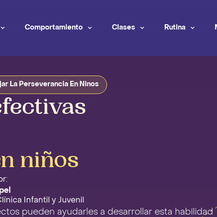
Comportamiento
Clases
Rutina
jar La Perseverancia En Ninos
efectivas
n niños
r:
pel
ínica Infantil y Juvenil
tos pueden ayudarles a desarrollar esta habilidad