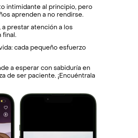
intimidante al principio, pero
ños aprenden a no rendirse.
 a prestar atención a los
final.
 vida: cada pequeño esfuerzo
ende a esperar con sabiduría en
rza de ser paciente. ¡Encuéntrala