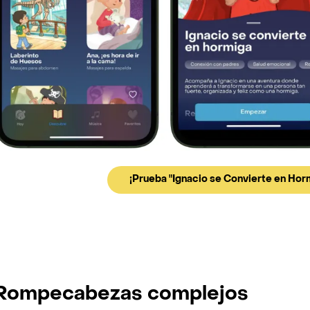
¡Prueba "Ignacio se Convierte en Ho
 Rompecabezas complejos