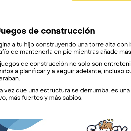
 Juegos de construcción
ina a tu hijo construyendo una torre alta con
afío de mantenerla en pie mientras añade más
 juegos de construcción no solo son entreten
niños a planificar y a seguir adelante, incluso
eraban.
a vez que una estructura se derrumba, es un
o, más fuertes y más sabios.