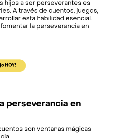
s hijos a ser perseverantes es
es. A través de cuentos, juegos,
rollar esta habilidad esencial.
fomentar la perseverancia en
ijo HOY!
la perseverancia en
s cuentos son ventanas mágicas
cia.