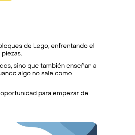
 bloques de Lego, enfrentando el
 piezas.
idos, sino que también enseñan a
 cuando algo no sale como
a oportunidad para empezar de