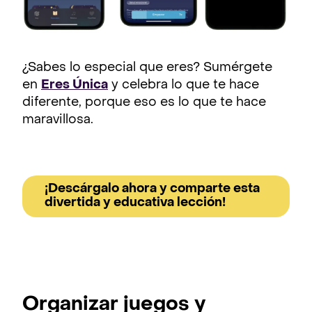
¿Sabes lo especial que eres? Sumérgete
en
Eres Única
y celebra lo que te hace
diferente, porque eso es lo que te hace
maravillosa.
¡Descárgalo ahora y comparte esta
divertida y educativa lección!
Organizar juegos y