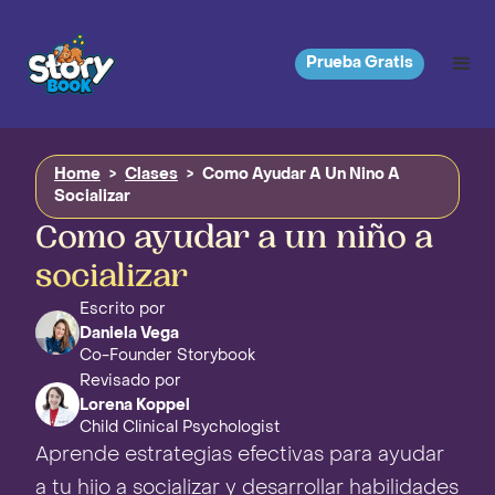
Prueba Gratis
Home
>
Clases
>
Como Ayudar A Un Nino A
Socializar
Como ayudar a un niño a
socializar
Escrito por
Daniela Vega
Co-Founder Storybook
Revisado por
Lorena Koppel
Child Clinical Psychologist
Aprende estrategias efectivas para ayudar
a tu hijo a socializar y desarrollar habilidades