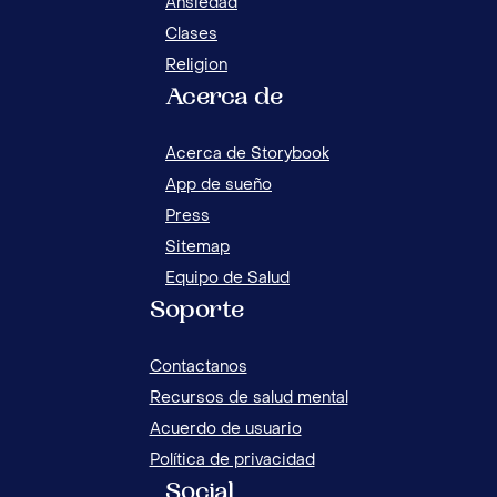
Ansiedad
Clases
Religion
Acerca de
10 TIPS PARA UN REGRESO A CLASES
EXITOSO
Acerca de Storybook
App de sueño
Press
Sitemap
Equipo de Salud
Soporte
Contactanos
Recursos de salud mental
Acuerdo de usuario
Política de privacidad
Social