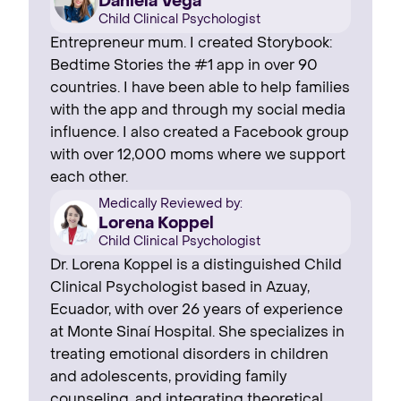
Daniela Vega
Child Clinical Psychologist
Entrepreneur mum. I created Storybook:
Bedtime Stories the #1 app in over 90
countries. I have been able to help families
with the app and through my social media
influence. I also created a Facebook group
with over 12,000 moms where we support
each other.
Medically Reviewed by:
Lorena Koppel
Child Clinical Psychologist
Dr. Lorena Koppel is a distinguished Child
Clinical Psychologist based in Azuay,
Ecuador, with over 26 years of experience
at Monte Sinaí Hospital. She specializes in
treating emotional disorders in children
and adolescents, providing family
counseling, and integrating theoretical