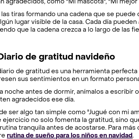
n agradecidos, como "Mi mascota", "Mi mejor a
las tiras formando una cadena que se puede c
lgún lugar visible de la casa. Cada día puede
endo que la cadena crezca a lo largo de las fie
 Diario de gratitud navideño
iario de gratitud es una herramienta perfecta 
esen sus sentimientos en un formato personal
 noche antes de dormir, anímalos a escribir o
ten agradecidos ese día.
e ser algo tan simple como "Jugué con mi ami
 ejercicio no solo fomenta la gratitud, sino 
rutina tranquila antes de acostarse. Para más
re
rutina de sueño para los niños en navidad
.