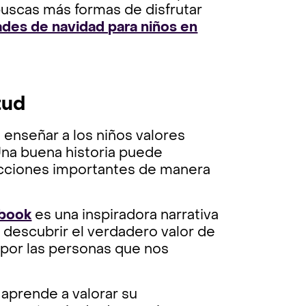
buscas más formas de disfrutar
ades de navidad para niños en
tud
 enseñar a los niños valores
 Una buena historia puede
lecciones importantes de manera
ybook
es una inspiradora narrativa
y descubrir el verdadero valor de
 por las personas que nos
 aprende a valorar su