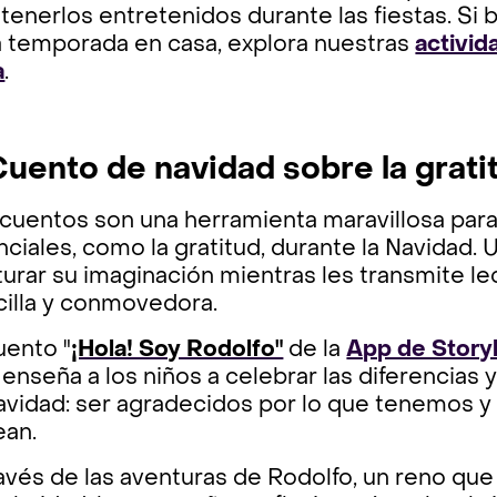
enerlos entretenidos durante las fiestas. Si 
a temporada en casa, explora nuestras
activid
a
.
 Cuento de navidad sobre la grati
cuentos son una herramienta maravillosa para
ciales, como la gratitud, durante la Navidad.
turar su imaginación mientras les transmite 
cilla y conmovedora.
uento "
¡Hola! Soy Rodolfo"
de la
App de Stor
enseña a los niños a celebrar las diferencias 
avidad: ser agradecidos por lo que tenemos y
ean.
avés de las aventuras de Rodolfo, un reno que