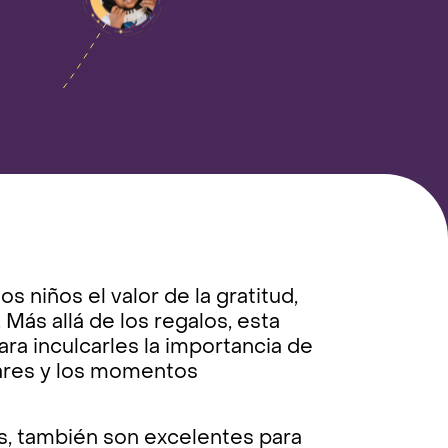
s niños el valor de la gratitud,
Más allá de los regalos, esta
a inculcarles la importancia de
iares y los momentos
s, también son excelentes para