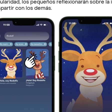
ularidad, los pequeños reflexionarán sobre la 
partir con los demás.