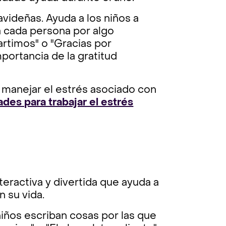
videñas. Ayuda a los niños a
a cada persona por algo
artimos" o "Gracias por
portancia de la gratitud
 manejar el estrés asociado con
ades para trabajar el estrés
eractiva y divertida que ayuda a
n su vida.
niños escriban cosas por las que