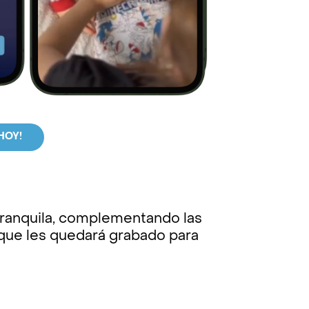
HOY!‍
e tranquila, complementando las
que les quedará grabado para