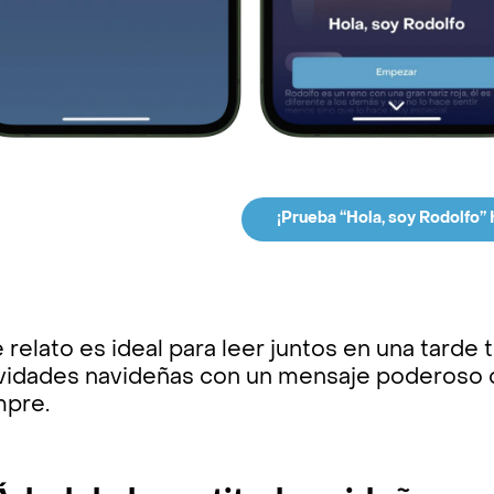
¡Prueba “Hola, soy Rodolfo” 
 relato es ideal para leer juntos en una tard
ividades navideñas con un mensaje poderoso 
mpre.