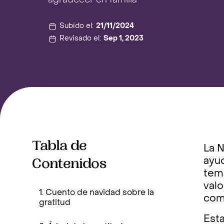
agradecer en familia
Subido el:
21/11/2024
Revisado el:
Sep 1, 2023
Tabla de
La N
Contenidos
ayud
tem
valo
1. Cuento de navidad sobre la
com
gratitud
Esta