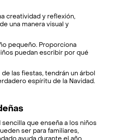
a creatividad y reflexión,
de una manera visual y
ideño pequeño. Proporciona
iños puedan escribir por qué
 de las fiestas, tendrán un árbol
erdadero espíritu de la Navidad.
ideñas
 sencilla que enseña a los niños
pueden ser para familiares,
ndado ayuda durante el año.