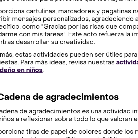
orciona cartulinas, marcadores y pegatinas na
ribir mensajes personalizados, agradeciendo 
cífico, como "Gracias por las risas que comp
arme con mis tareas". Este acto refuerza la im
tras desarrollan su creatividad.
ás, estas actividades pueden ser útiles para
fiestas. Para más ideas, revisa nuestras
activid
ideño en niños
.
 Cadena de agradecimientos
adena de agradecimientos es una actividad int
niños a reflexionar sobre todo lo que valoran e
orciona tiras de papel de colores donde los 