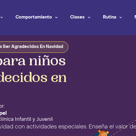
Comportamiento
Clases
Rutina
ra Ser Agradecidos En Navidad
para niños
decidos en
r:
pel
ínica Infantil y Juvenil
vidad con actividades especiales. Enseña el valor d