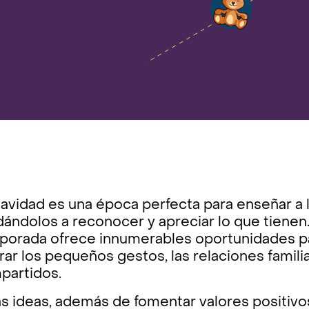
avidad es una época perfecta para enseñar a lo
ándolos a reconocer y apreciar lo que tienen. 
porada ofrece innumerables oportunidades par
rar los pequeños gestos, las relaciones famil
partidos.
s ideas, además de fomentar valores positivo