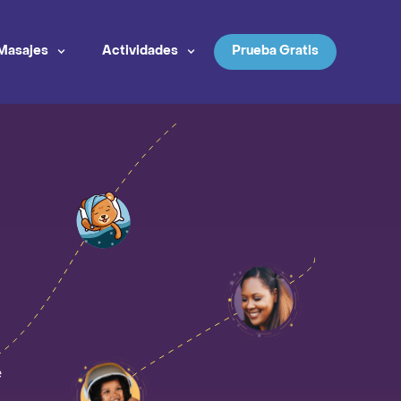
Masajes
Actividades
Prueba Gratis
e