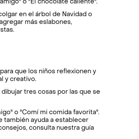
migo" o "El chocolate caliente".
olgar en el árbol de Navidad o
n agregar más eslabones,
stas.
para que los niños reflexionen y
 y creativo.
 dibujar tres cosas por las que se
go" o "Comí mi comida favorita".
que también ayuda a establecer
 consejos, consulta nuestra guía