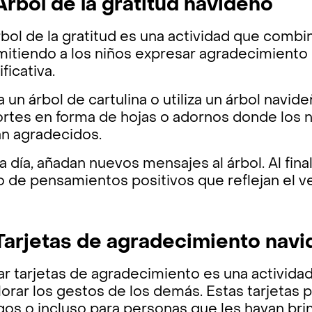
 Árbol de la gratitud navideño
rbol de la gratitud es una actividad que combin
itiendo a los niños expresar agradecimiento 
ificativa.
 un árbol de cartulina o utiliza un árbol nav
ortes en forma de hojas o adornos donde los n
án agradecidos.
 día, añadan nuevos mensajes al árbol. Al final
o de pensamientos positivos que reflejan el v
 Tarjetas de agradecimiento nav
r tarjetas de agradecimiento es una actividad
lorar los gestos de los demás. Estas tarjetas 
os o incluso para personas que les hayan bri