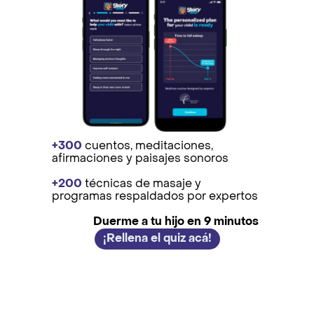
+300
cuentos, meditaciones,
afirmaciones y paisajes sonoros
+200
técnicas de masaje y
programas respaldados por expertos
Duerme a tu hijo en 9 minutos
¡Rellena el quiz acá!