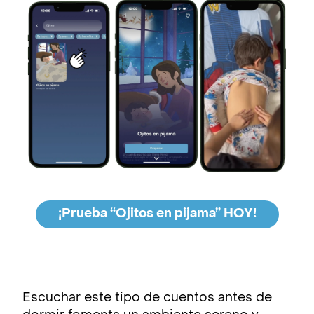
¡Prueba “Ojitos en pijama” HOY!
Escuchar este tipo de cuentos antes de