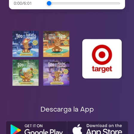
0:00
/
6:01
Descarga la App