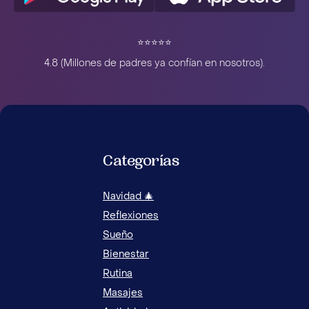
⭐️⭐️⭐️⭐️⭐️
4.8 (Millones de padres ya confían en nosotros).
Categorías
Navidad 🎄
Reflexiones
Sueño
Bienestar
Rutina
Masajes