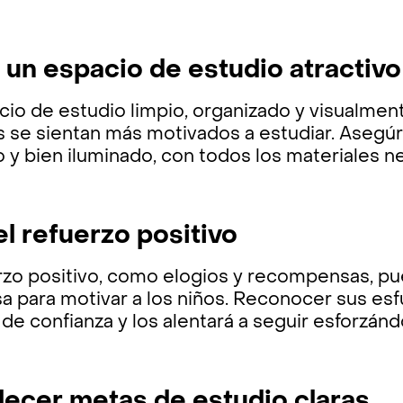
 un espacio de estudio atractivo
io de estudio limpio, organizado y visualmen
s se sientan más motivados a estudiar. Asegúr
o y bien iluminado, con todos los materiales n
el refuerzo positivo
erzo positivo, como elogios y recompensas, p
 para motivar a los niños. Reconocer sus esfu
de confianza y los alentará a seguir esforzánd
lecer metas de estudio claras