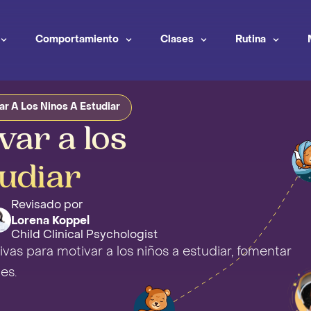
Comportamiento
Clases
Rutina
r A Los Ninos A Estudiar
ar a los
tudiar
Revisado por
Lorena Koppel
Child Clinical Psychologist
vas para motivar a los niños a estudiar, fomentar
es.