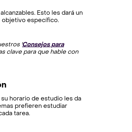
 alcanzables. Esto les dará un
 objetivo específico.
estros '
Consejos para
as clave para que hable con
ón
e su horario de estudio les da
emas prefieren estudiar
cada tarea.