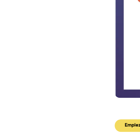
Empiez