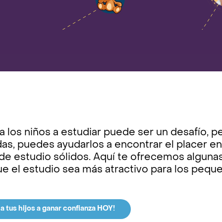
a los niños a estudiar puede ser un desafío, p
s, puedes ayudarlos a encontrar el placer en 
de estudio sólidos. Aquí te ofrecemos algunas
e el estudio sea más atractivo para los pequ
a tus hijos a ganar confianza HOY!