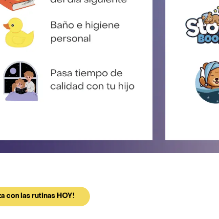
a con las rutinas HOY!