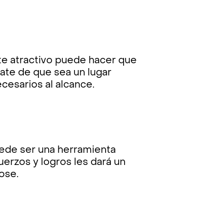
te atractivo puede hacer que
ate de que sea un lugar
ecesarios al alcance.
uede ser una herramienta
erzos y logros les dará un
ose.