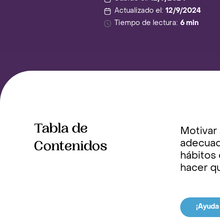
Actualizado el:
12/9/2024
Tiempo de lectura:
6 min
Tabla de
Motivar 
Contenidos
adecuada
hábitos 
hacer qu
¡Ayuda 