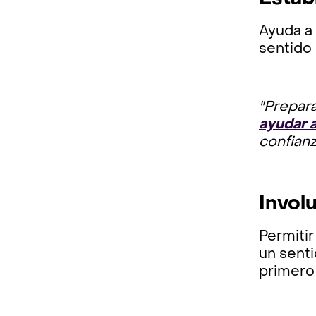
Ayuda a 
sentido 
"Prepara
ayudar a
confianza
Involu
Permitir
un senti
primero