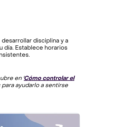
desarrollar disciplina y a
 día. Establece horarios
nsistentes.
ubre en '
Cómo controlar el
s para ayudarlo a sentirse