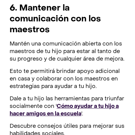
6. Mantener la
comunicación con los
maestros
Mantén una comunicación abierta con los
maestros de tu hijo para estar al tanto de
su progreso y de cualquier área de mejora.
Esto te permitirá brindar apoyo adicional
en casa y colaborar con los maestros en
estrategias para ayudar a tu hijo.
Dale a tu hijo las herramientas para triunfar
socialmente con '
Cómo ayudar a tu hijo a
hacer amigos en la escuela
'.
Descubre consejos útiles para mejorar sus
habilidades sociales.