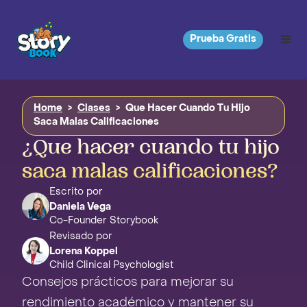
Prueba Gratis
Home
>
Clases
>
Que Hacer Cuando Tu Hijo
Saca Malas Calificaciones
¿Que hacer cuando tu hijo
saca malas calificaciones?
Escrito por
Daniela Vega
Co-Founder Storybook
Revisado por
Lorena Koppel
Child Clinical Psychologist
Consejos prácticos para mejorar su
rendimiento académico y mantener su