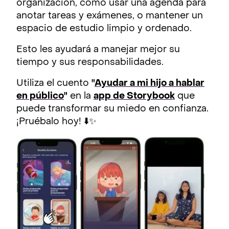
organización, como usar una agenda para
anotar tareas y exámenes, o mantener un
espacio de estudio limpio y ordenado.
Esto les ayudará a manejar mejor su
tiempo y sus responsabilidades.
Utiliza el cuento
"
Ayudar a mi hijo a hablar
en público
"
en la
app de Storybook
que
puede transformar su miedo en confianza.
¡Pruébalo hoy! ⬇️✨