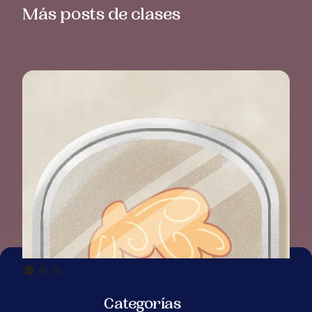
Más posts de clases
COM
ANT
Categorías