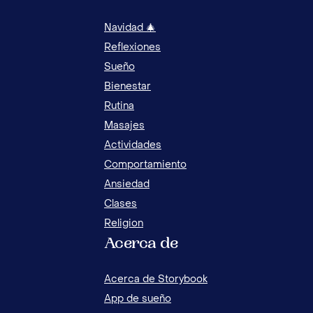
Navidad 🎄
Reflexiones
Sueño
Bienestar
Rutina
Masajes
Actividades
Comportamiento
Ansiedad
Clases
Religion
Acerca de
CONSEJOS PARA AYUDAR A TU HIJO EN UNA
EXPOSICION
Acerca de Storybook
App de sueño