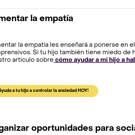
mentar la empatía
ntar la empatía les enseñará a ponerse en el 
rensivos. Si tu hijo también tiene miedo de h
tro artículo sobre
cómo ayudar a mi hijo a hab
Ayuda a tu hijo a controlar la ansiedad HOY!
ganizar oportunidades para socia