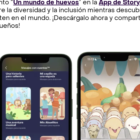
nto “
Un mundo de huevos
” en la
App de Stor
e la diversidad y la inclusión mientras descu
ten en el mundo. ¡Descárgalo ahora y compart
ueños!