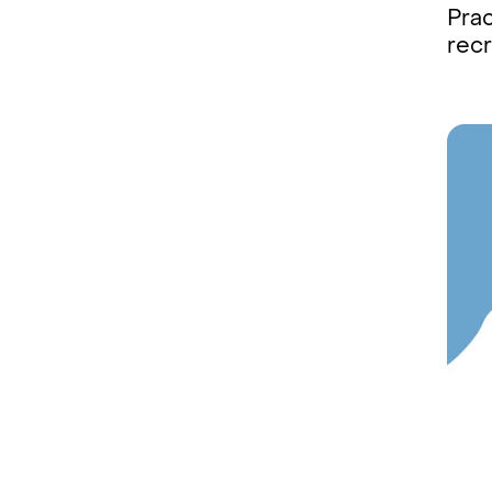
Prac
recr