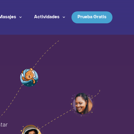
Masajes
Actividades
Prueba Gratis
tar