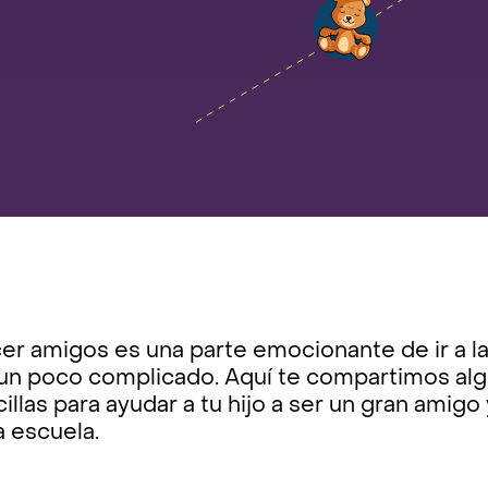
er amigos es una parte emocionante de ir a l
 un poco complicado. Aquí te compartimos alg
illas para ayudar a tu hijo a ser un gran ami
a escuela.