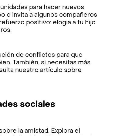
tunidades para hacer nuevos
upo o invita a algunos compañeros
efuerzo positivo: elogia a tu hijo
tros.
ción de conflictos para que
ien. También, si necesitas más
nsulta nuestro artículo sobre
dades sociales
obre la amistad. Explora el