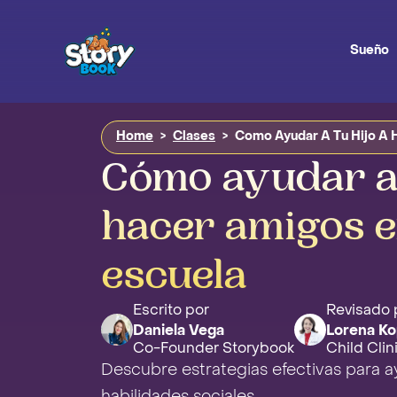
Sueño
Home
>
Clases
>
Como Ayudar A Tu Hijo A 
Cómo ayudar a 
hacer amigos e
escuela
Escrito por
Revisado 
Daniela Vega
Lorena Ko
Co-Founder Storybook
Child Clin
Descubre estrategias efectivas para ay