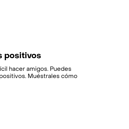
 positivos
ícil hacer amigos. Puedes
positivos. Muéstrales cómo