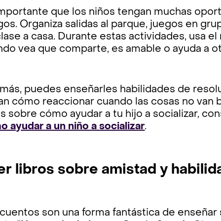
importante que los niños tengan muchas opor
os. Organiza salidas al parque, juegos en gr
lase a casa. Durante estas actividades, usa el r
ndo vea que comparte, es amable o ayuda a o
más, puedes enseñarles habilidades de resolu
an cómo reaccionar cuando las cosas no van b
s sobre cómo ayudar a tu hijo a socializar, co
 ayudar a un niño a socializar
.
er libros sobre amistad y habili
cuentos son una forma fantástica de enseñar s