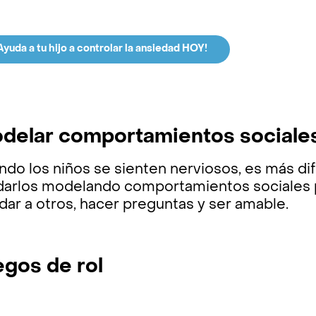
Ayuda a tu hijo a controlar la ansiedad HOY!
delar comportamientos sociales
do los niños se sienten nerviosos, es más dif
darlos modelando comportamientos sociales 
dar a otros, hacer preguntas y ser amable.
egos de rol