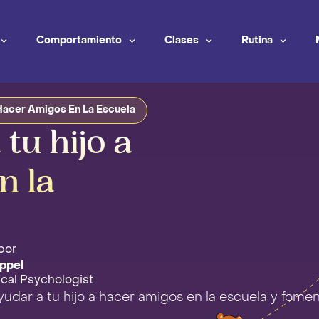
Comportamiento
Clases
Rutina
Hacer Amigos En La Escuela
tu hijo a
n la
por
ppel
ical Psychologist
udar a tu hijo a hacer amigos en la escuela y fomen