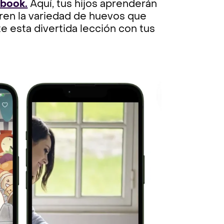
ybook.
Aquí, tus hijos aprenderán
bren la variedad de huevos que
e esta divertida lección con tus