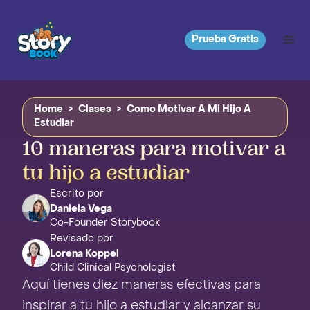
Prueba Gratis
Home
>
Clases
>
Como Motivar A Mi Hijo A
Estudiar
10 maneras para motivar a
tu hijo a estudiar
Escrito por
Daniela Vega
Co-Founder Storybook
Revisado por
Lorena Koppel
Child Clinical Psychologist
Aquí tienes diez maneras efectivas para
inspirar a tu hijo a estudiar y alcanzar su