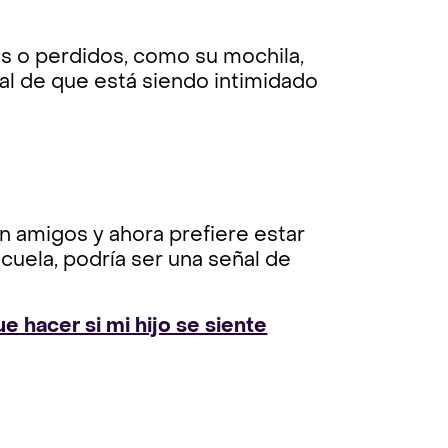
os o perdidos, como su mochila,
al de que está siendo intimidado
on amigos y ahora prefiere estar
scuela, podría ser una señal de
ue hacer si mi hijo se siente