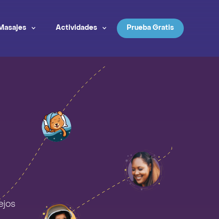
Masajes
Actividades
Prueba Gratis
ejos