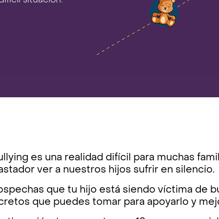
fícil situación.
ullying es una realidad difícil para muchas fam
stador ver a nuestros hijos sufrir en silencio.
ospechas que tu hijo está siendo víctima de bu
retos que puedes tomar para apoyarlo y mejor