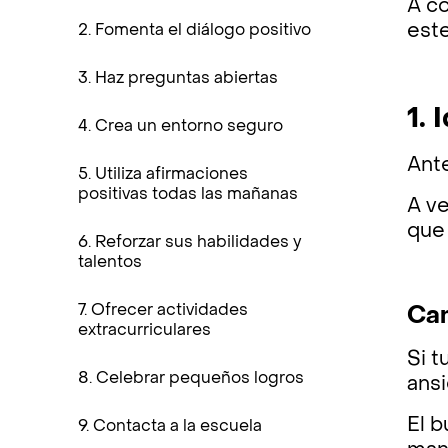
A co
este
2. Fomenta el diálogo positivo
3. Haz preguntas abiertas
1. 
4. Crea un entorno seguro
Ante
5. Utiliza afirmaciones
positivas todas las mañanas
A ve
que 
6. Reforzar sus habilidades y
talentos
7. Ofrecer actividades
Ca
extracurriculares
Si t
8. Celebrar pequeños logros
ansi
El 
9. Contacta a la escuela