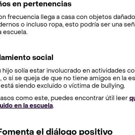
os en pertenencias
on frecuencia llega a casa con objetos dañad
ernos o incluso ropa, esto podría ser una señ
a escuela.
lamiento social
u hijo solía estar involucrado en actividades c
, o si se queja de que no tiene amigos en la e
está siendo excluido o víctima de bullying.
casos como este, puedes encontrar útil leer
q
uido en la escuela
.
 Fomenta el diálogo positivo