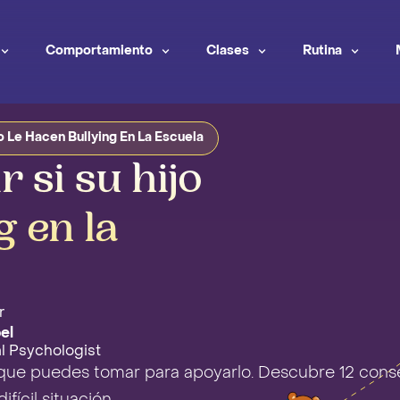
Comportamiento
Clases
Rutina
 Le Hacen Bullying En La Escuela
 si su hijo
g en la
r
el
al Psychologist
ve que puedes tomar para apoyarlo. Descubre 12 cons