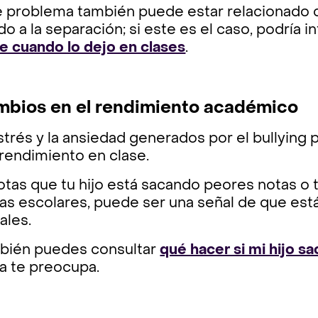
e problema también puede estar relacionado 
o a la separación; si este es el caso, podría i
te cuando lo dejo en clases
.
bios en el rendimiento académico
strés y la ansiedad generados por el bullying
 rendimiento en clase.
otas que tu hijo está sacando peores notas o
as escolares, puede ser una señal de que est
ales.
bién puedes consultar
qué hacer si mi hijo sa
a te preocupa.