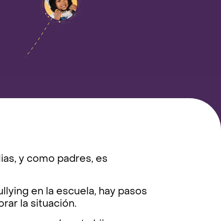
ilias, y como padres, es
llying en la escuela, hay pasos
ar la situación.