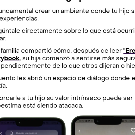
fundamental crear un ambiente donde tu hijo
experiencias.
úntale directamente sobre lo que está ocurri
ar.
 familia compartió cómo, después de leer
"Ere
rybook
,
su hija comenzó a sentirse más segura
pendientemente de lo que otros dijeran o hic
uento les abrió un espacio de diálogo donde 
ía.
rdarle a tu hijo su valor intrínseco puede s
oestima está siendo atacada.