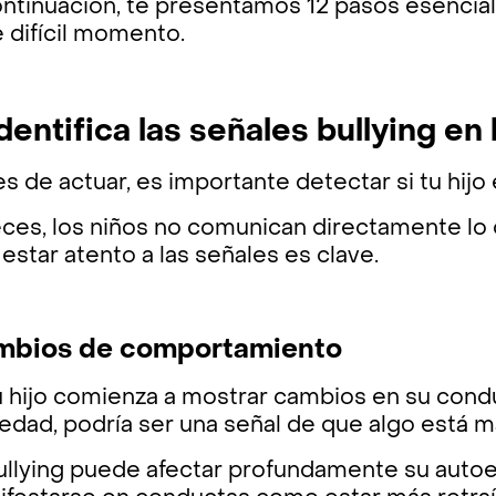
ntinuación, te presentamos 12 pasos esenciale
 difícil momento.
Identifica las señales bullying en
s de actuar, es importante detectar si tu hijo 
ces, los niños no comunican directamente lo 
estar atento a las señales es clave.
mbios de comportamiento
u hijo comienza a mostrar cambios en su conduc
edad, podría ser una señal de que algo está ma
bullying puede afectar profundamente su autoe