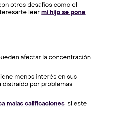
con otros desafíos como el
nteresarte leer
mi hijo se pone
 pueden afectar la concentración
 tiene menos interés en sus
á distraído por problemas
ca malas calificaciones
si este