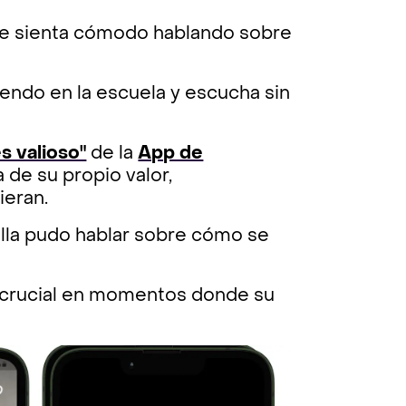
 se sienta cómodo hablando sobre
endo en la escuela y escucha sin
s valioso"
de la
App de
 de su propio valor,
ieran.
ella pudo hablar sobre cómo se
er crucial en momentos donde su