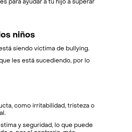
s para ayudar a tu hijo a superar
 los niños
está siendo víctima de bullying.
que les está sucediendo, por lo
ta, como irritabilidad, tristeza o
l.
stima y seguridad, lo que puede