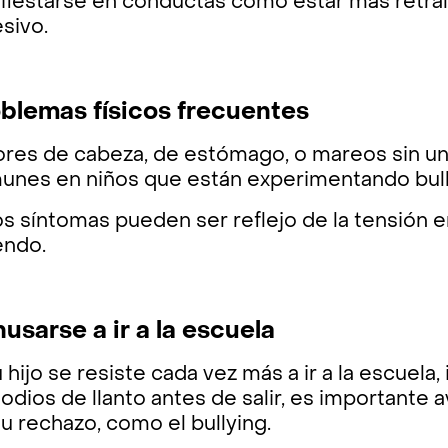
festarse en conductas como estar más retraíd
sivo.
blemas físicos frecuentes
ores de cabeza, de estómago, o mareos sin u
unes en niños que están experimentando bull
s síntomas pueden ser reflejo de la tensión 
endo.
usarse a ir a la escuela
u hijo se resiste cada vez más a ir a la escuela
odios de llanto antes de salir, es importante 
u rechazo, como el bullying.