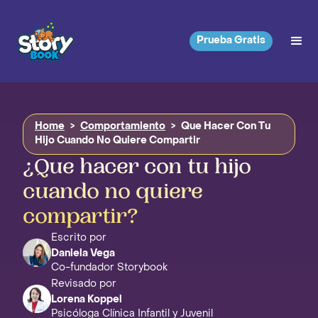
Prueba Gratis
Home
>
Comportamiento
>
Que Hacer Con Tu
Hijo Cuando No Quiere Compartir
¿Que hacer con tu hijo
cuando no quiere
compartir?
Escrito por
Daniela Vega
Co-fundador Storybook
Revisado por
Lorena Koppel
Psicóloga Clínica Infantil y Juvenil