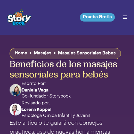
Prueba Gratis
Home
>
Masajes
>
Masajes Sensoriales Bebes
Beneficios de los masajes
sensoriales para bebés
Escrito Por:
Daniela Vega
Co-fundador Storybook
Revisado por:
Lorena Koppel
Psicóloga Clínica Infantil y Juvenil
Este artículo te guiará con consejos
prácticos, uso de nuevas herramientas