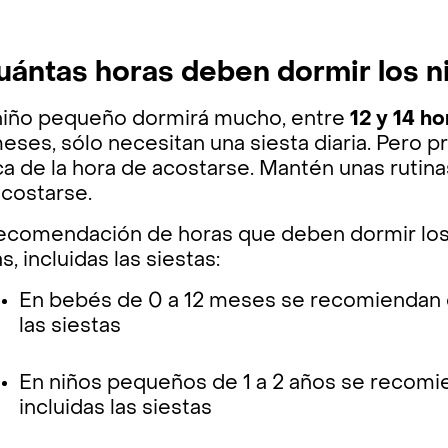
uántas horas deben dormir los 
niño pequeño dormirá mucho, entre
12 y 14 ho
eses, sólo necesitan una siesta diaria. Pero
a de la hora de acostarse. Mantén unas rutina
acostarse.
ecomendación de horas que deben dormir los
s, incluidas las siestas:
En bebés de 0 a 12 meses se recomiendan de
las siestas
En niños pequeños de 1 a 2 años se recomie
incluidas las siestas