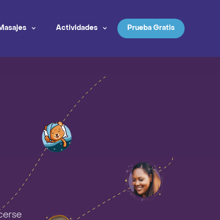
Masajes
Actividades
Prueba Gratis
cerse