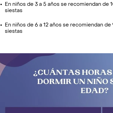
En niños de 3 a 5 años se recomiendan de 10 
siestas
En niños de 6 a 12 años se recomiendan de 9 
siestas