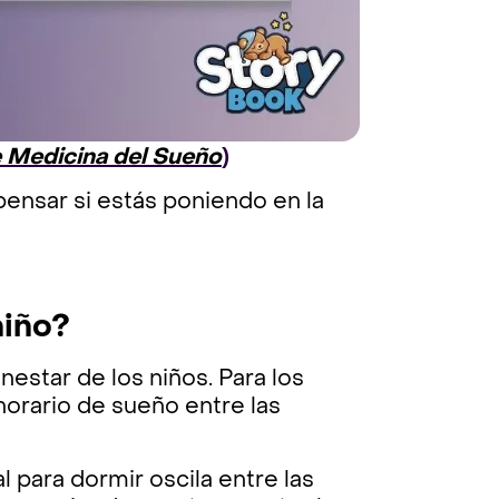
 Medicina del Sueño
)
ensar si estás poniendo en la
niño?
estar de los niños. Para los
horario de sueño entre las
l para dormir oscila entre las