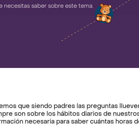
e necesitas saber sobre este tema.
mos que siendo padres las preguntas llueven 
pre son sobre los hábitos diarios de nuestros
ormación necesaria para saber cuántas horas 