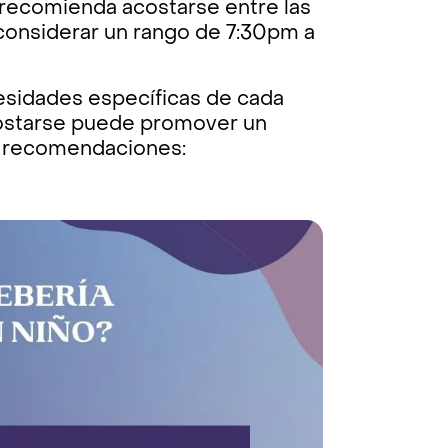
e recomienda acostarse entre las
onsiderar un rango de 7:30pm a
cesidades específicas de cada
costarse puede promover un
s recomendaciones: