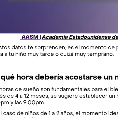
AASM (
Academia Estadounidense de
stos datos te sorprenden, es el momento de p
a a tu niño muy tarde o quizá muy temprano.
 qué hora debería acostarse un 
horas de sueño son fundamentales para el bien
s de 4 a 12 meses, se sugiere establecer un 
0pm y las 9:00pm.
l caso de niños de 1 a 2 años, el momento idea