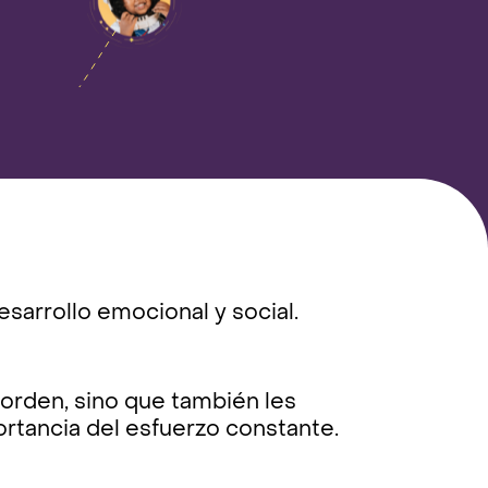
desarrollo emocional y social.
orden, sino que también les
portancia del esfuerzo constante.