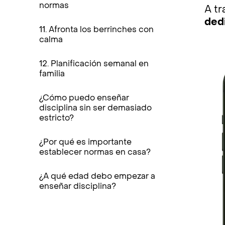
normas
A tr
dedi
11. Afronta los berrinches con
calma
12. Planificación semanal en
familia
¿Cómo puedo enseñar
disciplina sin ser demasiado
estricto?
¿Por qué es importante
establecer normas en casa?
¿A qué edad debo empezar a
enseñar disciplina?