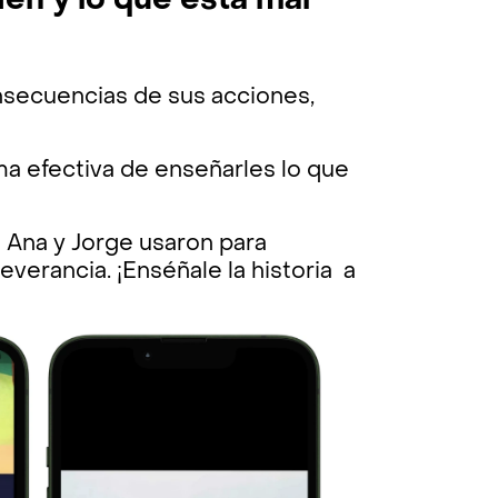
ien y lo que está mal
nsecuencias de sus acciones,
rma efectiva de enseñarles lo que
e Ana y Jorge usaron para
everancia. ¡Enséñale la historia a