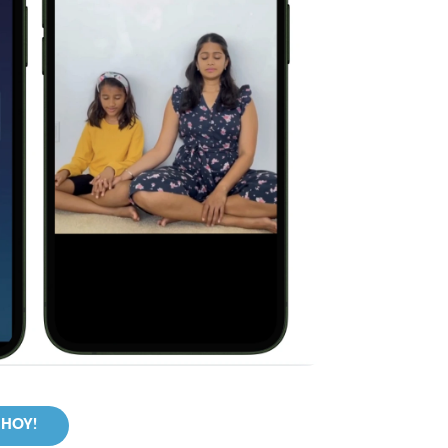
' HOY!