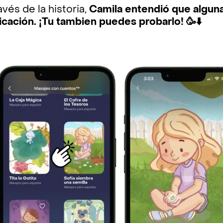
avés de la historia,
Camila entendió que alguna
cación. ¡Tu tambien puedes probarlo! 🥳⬇️