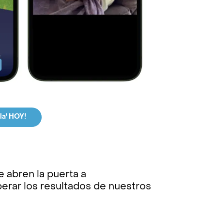
la' HOY!
e abren la puerta a
erar los resultados de nuestros