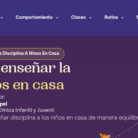
Comportamiento
Clases
Rutina
 Disciplina A Ninos En Casa
enseñar la
os en casa
r:
pel
ínica Infantil y Juvenil
ar disciplina a los niños en casa de manera equilib