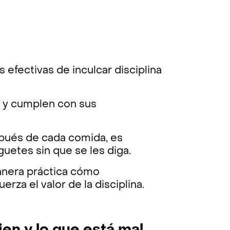
efectivas de inculcar disciplina
s y cumplen con sus
espués de cada comida, es
guetes sin que se les diga.
nera práctica cómo
rza el valor de la disciplina.