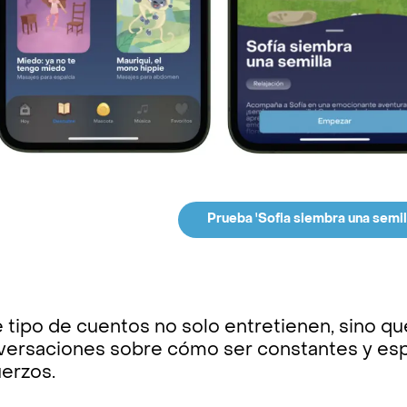
Prueba 'Sofia siembra una semil
 tipo de cuentos no solo entretienen, sino qu
versaciones sobre cómo ser constantes y esp
uerzos.