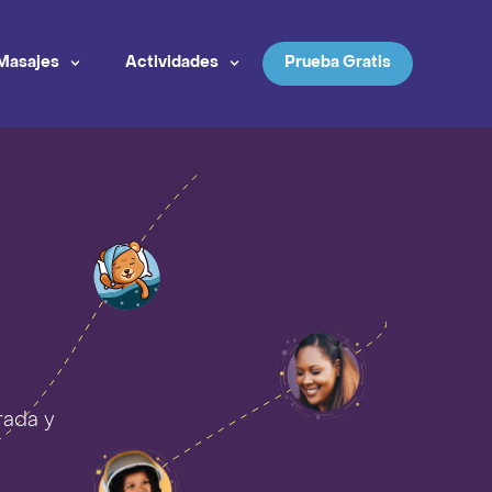
Masajes
Actividades
Prueba Gratis
rada y