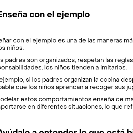
 Enseña con el ejemplo
ñar con el ejemplo es una de las maneras más 
os niños.
os padres son organizados, respetan las regla
onsabilidades, los niños tienden a imitarlos.
ejemplo, si los padres organizan la cocina d
able que los niños aprendan a recoger sus ju
modelar estos comportamientos enseña de ma
ortarse en diferentes situaciones, lo que refue