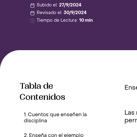
Subido el:
27/9/2024
Revisado el:
30/9/2024
Tiempo de Lectura:
10 min
Tabla de
Ense
Contenidos
Las
1. Cuentos que enseñen la
perm
disciplina
2. Enseña con el ejemplo