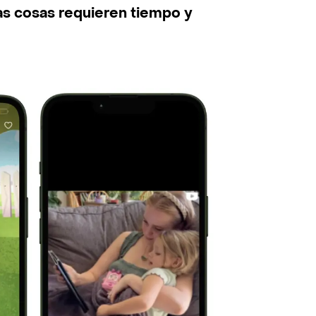
s cosas requieren tiempo y