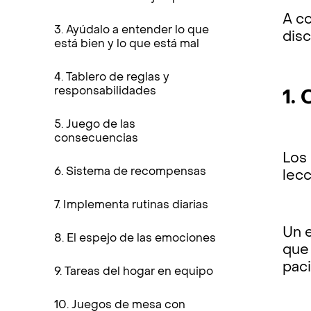
A co
3. Ayúdalo a entender lo que
disc
está bien y lo que está mal
4. Tablero de reglas y
responsabilidades
1.
5. Juego de las
consecuencias
Los
6. Sistema de recompensas
lecc
7. Implementa rutinas diarias
Un 
8. El espejo de las emociones
que 
paci
9. Tareas del hogar en equipo
10. Juegos de mesa con