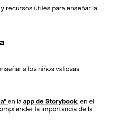
y recursos útiles para enseñar la
na
señar a los niños valiosas
la"
en la
app de Storybook
, en el
 comprender la importancia de la