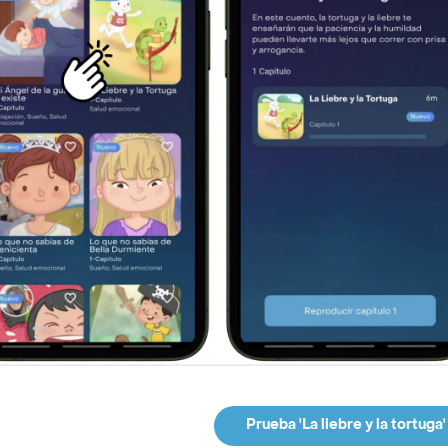
Prueba 'La liebre y la tortuga