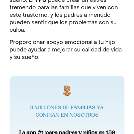
sueño. El
TPS
puede crear un estrés
tremendo para las familias que viven con
este trastorno, y los padres a menudo
pueden sentir que los problemas son su
culpa.
Proporcionar apoyo emocional a tu hijo
puede ayudar a mejorar su calidad de vida
y su sueño.
3 MILLONES DE FAMILIAS YA
CONFIAN EN NOSOTROS
La app #1 para padres y niños en 150