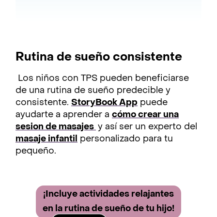
Rutina de sueño consistente
Los niños con TPS pueden beneficiarse
de una rutina de sueño predecible y
consistente.
StoryBook App
puede
ayudarte a aprender a
cómo crear una
sesion de masajes
y así ser un experto del
masaje infantil
personalizado para tu
pequeño.
¡Incluye activida des relajantes
en la rutina de sueño de tu hijo!