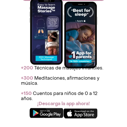
+200
Técnicas de masajes infantiles.
+300
Meditaciones, afirmaciones y
música.
+150
Cuentos para niños de 0 a 12
años.
¡Descarga la app ahora!