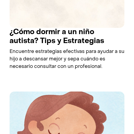
¿Cómo dormir a un niño
autista? Tips y Estrategias
Encuentre estrategias efectivas para ayudar a su
hijo a descansar mejor y sepa cuándo es
necesario consultar con un profesional.