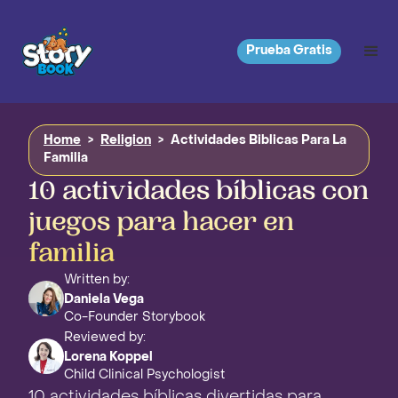
Prueba Gratis
Home
>
Religion
>
Actividades Biblicas Para La
Familia
10 actividades bíblicas con
juegos para hacer en
familia
Written by:
Daniela Vega
Co-Founder Storybook
Reviewed by:
Lorena Koppel
Child Clinical Psychologist
10 actividades bíblicas divertidas para