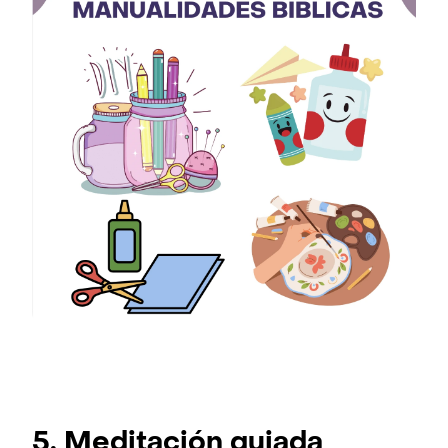
5. Meditación guiada