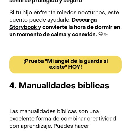
sentirse protegido y seguro
.
Si tu hijo enfrenta miedos nocturnos, este
cuento puede ayudarle.
Descarga
Storybook
y convierte la hora de dormir en
un momento de calma y conexión.
💙✨
¡Prueba "Mi angel de la guarda si
existe" HOY!
4. Manualidades bíblicas
Las manualidades bíblicas son una
excelente forma de combinar creatividad
con aprendizaje. Puedes hacer