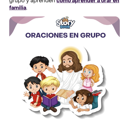
grupo y aprenden
como aprender a orar en
familia
.