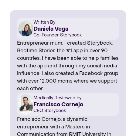
Written By
Daniela Vega
Co-Founder Storybook
Entrepreneur mum. I created Storybook:
Bedtime Stories the #1 app in over 90
countries. I have been able to help families
with the app and through my social media
influence. I also created a Facebook group
with over 12,000 moms where we support
each other.
Medically Reviewed by:
Francisco Cornejo
CEO Storybook
Francisco Cornejo, a dynamic
entrepreneur with a Masters in
Communication from RMIT University in