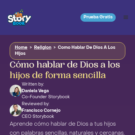
Prueba Gratis
Home
>
Religion
>
Como Hablar De Dios A Los
Hijos
Cómo hablar de Dios a los
hijos de forma sencilla
Written by:
Daniela Vega
Co-Founder Storybook
Reviewed by:
Francisco Cornejo
CEO Storybook
Aprende cómo hablar de Dios a tus hijos
con palabras sencillas, naturales y cercanas,