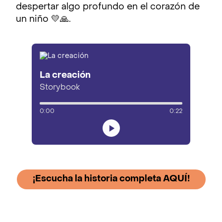
despertar algo profundo en el corazón de
un niño 💛🙏.
La creación
Storybook
0:00
0:22
¡Escucha la historia completa AQUÍ!