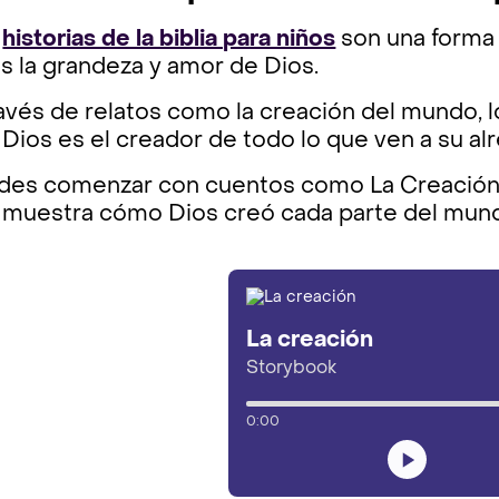
s
historias de la biblia para niños
son una forma 
s la grandeza y amor de Dios.
ravés de relatos como la creación del mundo
Dios es el creador de todo lo que ven a su al
des comenzar con cuentos como La Creación d
 muestra cómo Dios creó cada parte del mund
La creación
Storybook
0:00