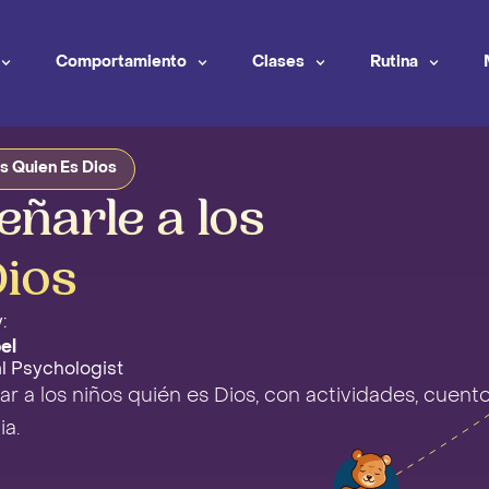
Comportamiento
Clases
Rutina
s Quien Es Dios
eñarle a los
Dios
:
el
al Psychologist
 a los niños quién es Dios, con actividades, cuento
ia.