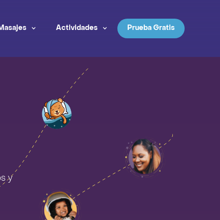
Masajes
Actividades
Prueba Gratis
s y