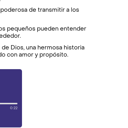
poderosa de transmitir a los
, los pequeños pueden entender
rededor.
e Dios, una hermosa historia
o con amor y propósito.
0:22