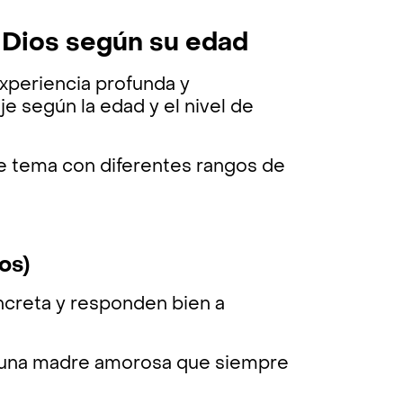
s Dios según su edad
experiencia profunda y
je según la edad y el nivel de
te tema con diferentes rangos de
os)
ncreta y responden bien a
o una madre amorosa que siempre