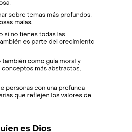
osa.
onar sobre temas más profundos,
osas malas.
 si no tienes todas las
también es parte del crecimiento
o también como guía moral y
ce conceptos más abstractos,
 de personas con una profunda
arias que reflejen los valores de
quien es Dios