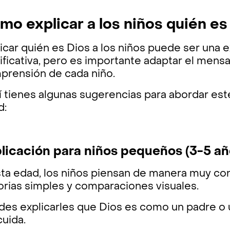
mo explicar a los niños quién e
icar quién es Dios a los niños puede ser una 
ificativa, pero es importante adaptar el mensa
prensión de cada niño.
í tienes algunas sugerencias para abordar es
d:
licación para niños pequeños (3-5 añ
sta edad, los niños piensan de manera muy co
orias simples y comparaciones visuales.
des explicarles que Dios es como un padre 
cuida.