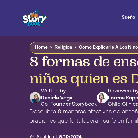
Sueño
Home
>
Religion
>
Como Explicarle A Los Nino
8 formas de ens
niños quien es 
Written by:
Reviewed by
Daniela Vega
Lorena Kopp
Co-Founder Storybook
Child Clinic
Descubre 8 maneras efectivas de enseñar
oraciones que fortalecerán su fe en famil
Subido el:
5/10/2024