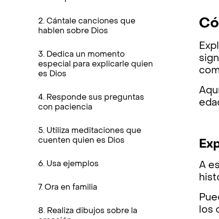
Có
2. Cántale canciones que
hablen sobre Dios
Expl
3. Dedica un momento
sign
especial para explicarle quien
com
es Dios
Aqu
4. Responde sus preguntas
eda
con paciencia
5. Utiliza meditaciones que
cuenten quien es Dios
Exp
6. Usa ejemplos
A e
hist
7. Ora en familia
Pue
los 
8. Realiza dibujos sobre la