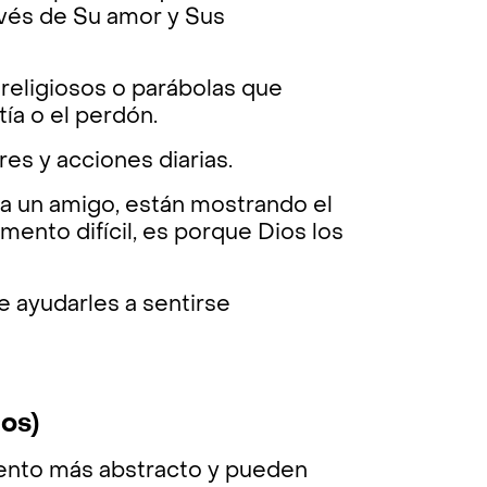
avés de Su amor y Sus
 religiosos o parábolas que
ía o el perdón.
res y acciones diarias.
a un amigo, están mostrando el
ento difícil, es porque Dios los
e ayudarles a sentirse
os)
ento más abstracto y pueden