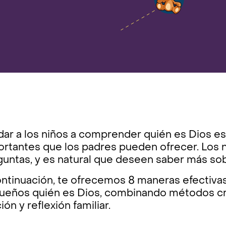
dar a los niños a comprender quién es Dios e
rtantes que los padres pueden ofrecer. Los n
guntas, y es natural que deseen saber más so
ontinuación, te ofrecemos 8 maneras efectiva
ueños quién es Dios, combinando métodos c
ión y reflexión familiar.