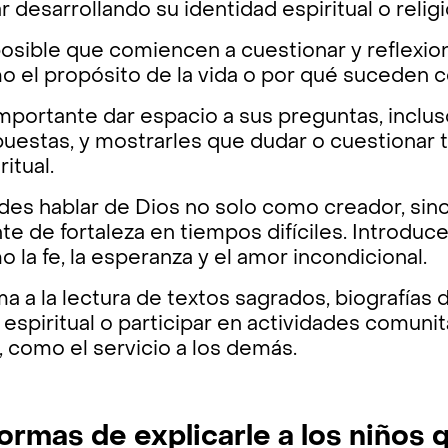
r desarrollando su identidad espiritual o religi
posible que comiencen a cuestionar y reflexi
o el propósito de la vida o por qué suceden c
mportante dar espacio a sus preguntas, incluso
uestas, y mostrarles que dudar o cuestionar 
ritual.
des hablar de Dios no solo como creador, sin
te de fortaleza en tiempos difíciles. Introdu
 la fe, la esperanza y el amor incondicional.
a a la lectura de textos sagrados, biografías
 espiritual o participar en actividades comunit
e, como el servicio a los demás.
formas de explicarle a los niños 