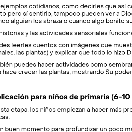
 ejemplos cotidianos, como decirles que así c
to pero sí sentirlo, tampoco pueden ver a Di
do alguien los abraza o cuando algo bonito s
historias y las actividades sensoriales funcio
es leerles cuentos con imágenes que muestren
ales, las plantas) y explicar que todo lo hizo
bién puedes hacer actividades como sembrar 
 hace crecer las plantas, mostrando Su poder
licación para niños de primaria (6-10
esta etapa, los niños empiezan a hacer más p
cas.
un buen momento para profundizar un poco más