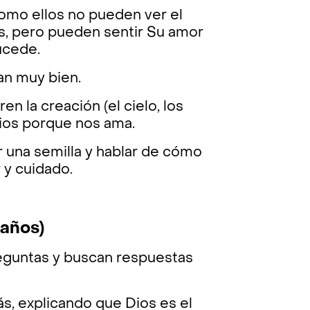
omo ellos no pueden ver el
os, pero pueden sentir Su amor
ucede.
nan muy bien.
 la creación (el cielo, los
 Dios porque nos ama.
una semilla y hablar de cómo
 y cuidado.
 años)
reguntas y buscan respuestas
, explicando que Dios es el