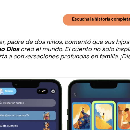
Escucha la historia completa
er, padre de dos niños, comentó que sus hijo
o Dios
creó el mundo. El cuento no solo inspir
ta a conversaciones profundas en familia. ¡Di