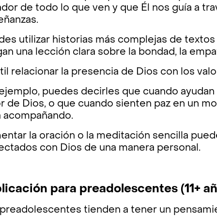
dor de todo lo que ven y que Él nos guía a tr
eñanzas.
es utilizar historias más complejas de textos
an una lección clara sobre la bondad, la empat
til relacionar la presencia de Dios con los valo
 ejemplo, puedes decirles que cuando ayudan 
 de Dios, o que cuando sienten paz en un mom
á acompañando.
ntar la oración o la meditación sencilla pued
ectados con Dios de una manera personal.
licación para preadolescentes (11+ añ
 preadolescentes tienden a tener un pensami