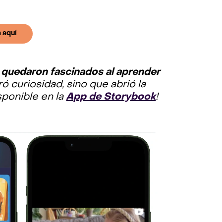
 aquí
s
quedaron fascinados al aprender
ó curiosidad, sino que abrió la
sponible en la
App de Storybook
!