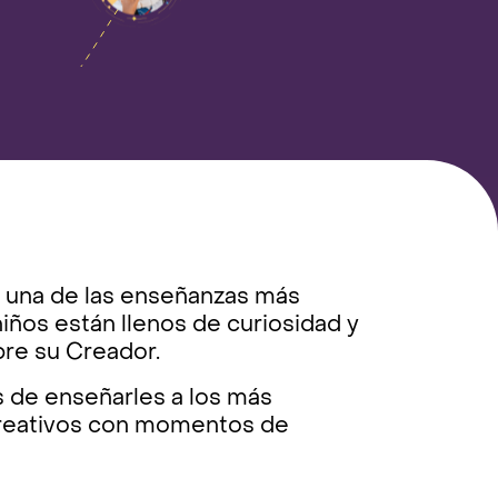
s una de las enseñanzas más
iños están llenos de curiosidad y
bre su Creador.
s de enseñarles a los más
reativos con momentos de