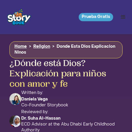
Prueba Gratis
Home
>
Religion
>
Donde Esta Dios Explicacion
Ninos
¿Dónde está Dios?
Explicación para niños
con amor y fe
Written by:
Daniela Vega
Co-Founder Storybook
Reviewed by:
Dr. Suha Al-Hassan
ECD Advisor at the Abu Dhabi Early Childhood
Authority