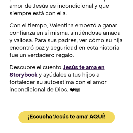
amor de Jesús es incondicional y que
siempre está con ella.
Con el tiempo, Valentina empezó a ganar
confianza en sí misma, sintiéndose amada
y valiosa. Para sus padres, ver cómo su hija
encontró paz y seguridad en esta historia
fue un verdadero regalo.
Descubre el cuento
Jesús te ama en
Storybook
y ayúdales a tus hijos a
fortalecer su autoestima con el amor
incondicional de Dios. ❤️📖
¡Escucha 'Jesús te ama' AQUÍ!