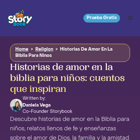
Prueba Gratis
Home
>
Religion
>
Historias De Amor En La
Biblia Para Ninos
Historias de amor en la
biblia para niños: cuentos
que inspiran
Written by:
Daniela Vega
Co-Founder Storybook
Descubre historias de amor en la Biblia para
niños, relatos llenos de fe y enseñanzas
sobre el amor de Dios, la familia y la amistad.